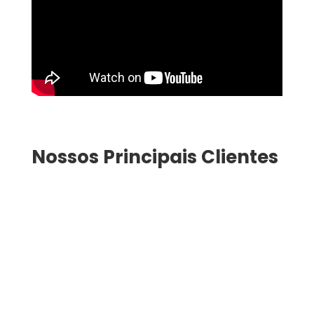
Nossos Principais Clientes