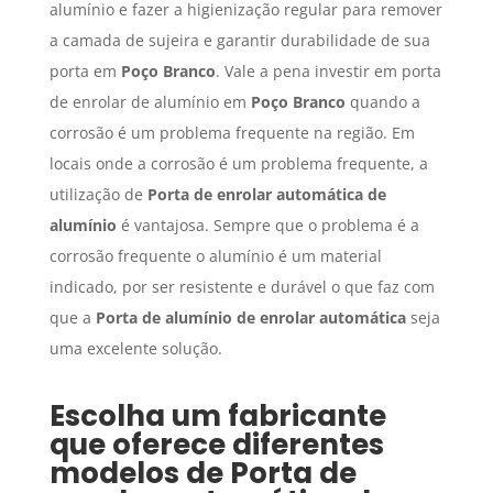
alumínio e fazer a higienização regular para remover
a camada de sujeira e garantir durabilidade de sua
porta em
Poço Branco
. Vale a pena investir em porta
de enrolar de alumínio em
Poço Branco
quando a
corrosão é um problema frequente na região. Em
locais onde a corrosão é um problema frequente, a
utilização de
Porta de enrolar automática de
alumínio
é vantajosa. Sempre que o problema é a
corrosão frequente o alumínio é um material
indicado, por ser resistente e durável o que faz com
que a
Porta de alumínio de enrolar automática
seja
uma excelente solução.
Escolha um fabricante
que oferece diferentes
modelos de
Porta de