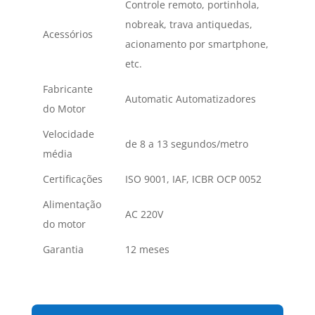
Controle remoto, portinhola,
nobreak, trava antiquedas,
Acessórios
acionamento por smartphone,
etc.
Fabricante
Automatic Automatizadores
do Motor
Velocidade
de 8 a 13 segundos/metro
média
Certificações
ISO 9001, IAF, ICBR OCP 0052
Alimentação
AC 220V
do motor
Garantia
12 meses