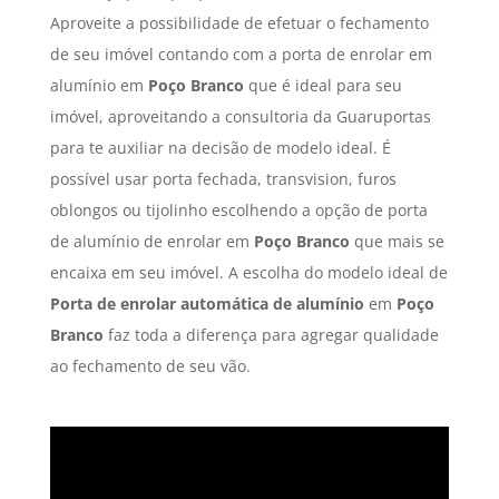
Aproveite a possibilidade de efetuar o fechamento
de seu imóvel contando com a porta de enrolar em
alumínio em
Poço Branco
que é ideal para seu
imóvel, aproveitando a consultoria da Guaruportas
para te auxiliar na decisão de modelo ideal. É
possível usar porta fechada, transvision, furos
oblongos ou tijolinho escolhendo a opção de porta
de alumínio de enrolar em
Poço Branco
que mais se
encaixa em seu imóvel. A escolha do modelo ideal de
Porta de enrolar automática de alumínio
em
Poço
Branco
faz toda a diferença para agregar qualidade
ao fechamento de seu vão.