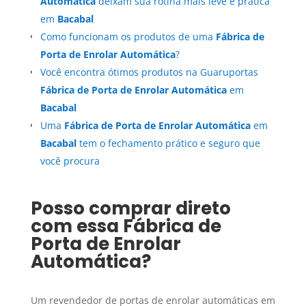
Automática
deixam sua rotina mais leve e prática
em
Bacabal
Como funcionam os produtos de uma
Fábrica de
Porta de Enrolar Automática
?
Você encontra ótimos produtos na Guaruportas
Fábrica de Porta de Enrolar Automática
em
Bacabal
Uma
Fábrica de Porta de Enrolar Automática
em
Bacabal
tem o fechamento prático e seguro que
você procura
Posso comprar direto
com essa
Fábrica de
Porta de Enrolar
Automática
?
Um revendedor de portas de enrolar automáticas em