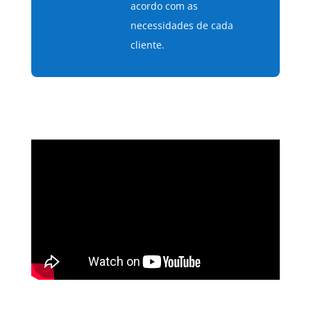
acordo com as
necessidades de cada
cliente.