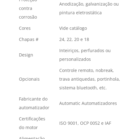
Anodização, galvanização ou
contra
pintura eletrostática
corrosão
Cores
Vide catálogo
Chapas #
24, 22, 20 e 18
Inteiriços, perfurados ou
Design
personalizados
Controle remoto, nobreak,
Opcionais
trava antiquedas, portinhola,
sistema bluetooth, etc.
Fabricante do
Automatic Automatizadores
automatizador
Certificações
ISO 9001, OCP 0052 e IAF
do motor
Alimentação