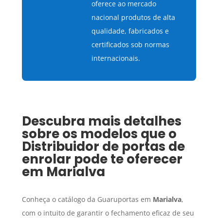
oferece ao mercado
nacional produtos de alta
qualidade, fabricados e
certificados sob normas
internacionais.
Descubra mais detalhes
sobre os modelos que o
Distribuidor de portas de
enrolar
pode te oferecer
em
Marialva
Conheça o catálogo da Guaruportas em
Marialva
,
com o intuito de garantir o fechamento eficaz de seu