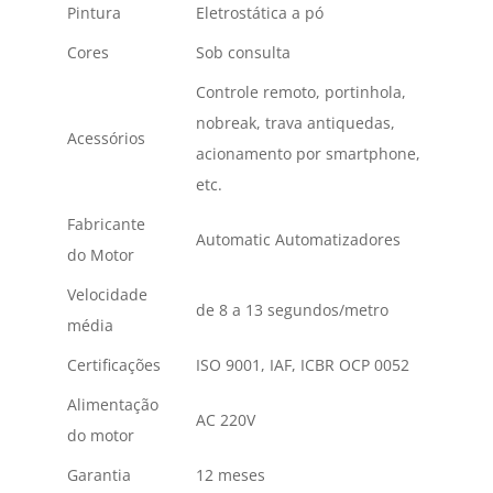
Pintura
Eletrostática a pó
Cores
Sob consulta
Controle remoto, portinhola,
nobreak, trava antiquedas,
Acessórios
acionamento por smartphone,
etc.
Fabricante
Automatic Automatizadores
do Motor
Velocidade
de 8 a 13 segundos/metro
média
Certificações
ISO 9001, IAF, ICBR OCP 0052
Alimentação
AC 220V
do motor
Garantia
12 meses