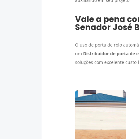
auxiliando em seu projeto.
Vale a pena c
Senador José 
O uso de porta de rolo autom
um
Distribuidor de porta de 
soluções com excelente custo-