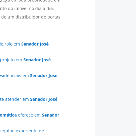
to do imóvel no dia a dia.
 de um distribuidor de portas
 de rolo em
Senador José
 projeto em
Senador José
esidenciais em
Senador José
 te atender em
Senador José
tomática
oferece em
Senador
equipe experiente de