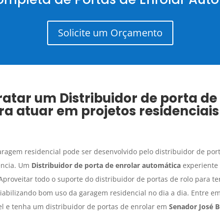
Solicite um Orçamento
tratar um
Distribuidor de porta de
a atuar em projetos residenciai
ragem residencial pode ser desenvolvido pelo distribuidor de por
iência. Um
Distribuidor de porta de enrolar automática
experiente 
Aproveitar todo o suporte do distribuidor de portas de rolo para te
 viabilizando bom uso da garagem residencial no dia a dia. Entre e
l e tenha um distribuidor de portas de enrolar em
Senador José 