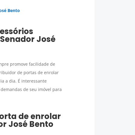
osé Bento
essórios
Senador José
pre promove facilidade de
ribuidor de portas de enrolar
ia a dia. É interessante
s demandas de seu imóvel para
porta de enrolar
r José Bento