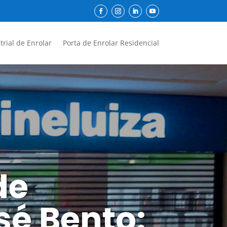
trial de Enrolar
Porta de Enrolar Residencial
de
sé Bento: