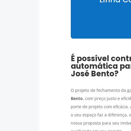
É possível con
automática
par
José Bento
?
O projeto de fechamento da ga
Bento
, com preço justo e efic
porte de projeto com eficácia. 
o seu espaço faz a diferença,
nossa proposta para seu imóve