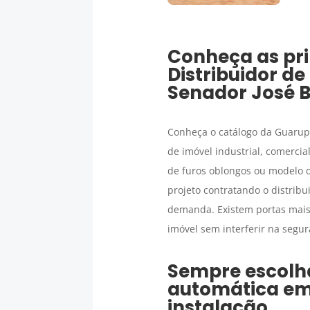
Conheça as pri
Distribuidor d
Senador José 
Conheça o catálogo da Guaru
de imóvel industrial, comercia
de furos oblongos ou modelo d
projeto contratando o distrib
demanda. Existem portas mais 
imóvel sem interferir na segu
Sempre escol
automática
e
instalação