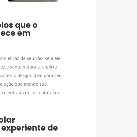
los que o
rece em
nto eficaz de seu vão, seja ele
uz e vento naturais, a porta
scolher o design ideal para seu
olução que atende sua
o e entrada de luz natural no
olar
experiente de