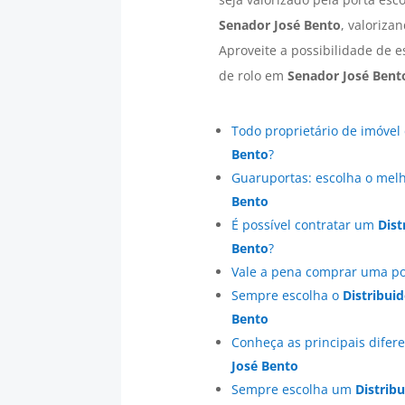
Senador José Bento
, valoriza
Aproveite a possibilidade de 
de rolo em
Senador José Bent
Todo proprietário de imóvel
Bento
?
Guaruportas: escolha o mel
Bento
É possível contratar um
Dist
Bento
?
Vale a pena comprar uma po
Sempre escolha o
Distribui
Bento
Conheça as principais difer
José Bento
Sempre escolha um
Distrib