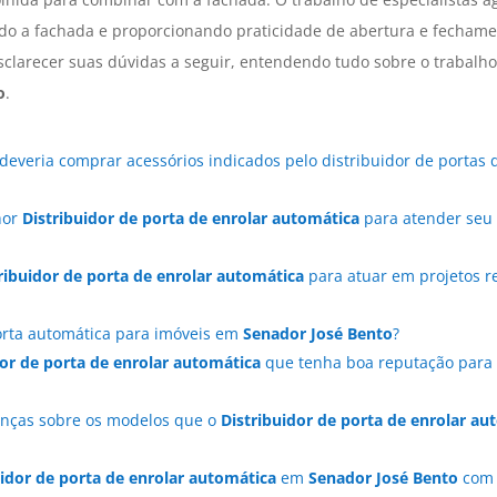
ndo a fachada e proporcionando praticidade de abertura e fechamen
esclarecer suas dúvidas a seguir, entendendo tudo sobre o trabalho
o
.
 deveria comprar acessórios indicados pelo distribuidor de portas
hor
Distribuidor de porta de enrolar automática
para atender seu
ribuidor de porta de enrolar automática
para atuar em projetos r
rta automática para imóveis em
Senador José Bento
?
dor de porta de enrolar automática
que tenha boa reputação para
enças sobre os modelos que o
Distribuidor de porta de enrolar au
uidor de porta de enrolar automática
em
Senador José Bento
com 