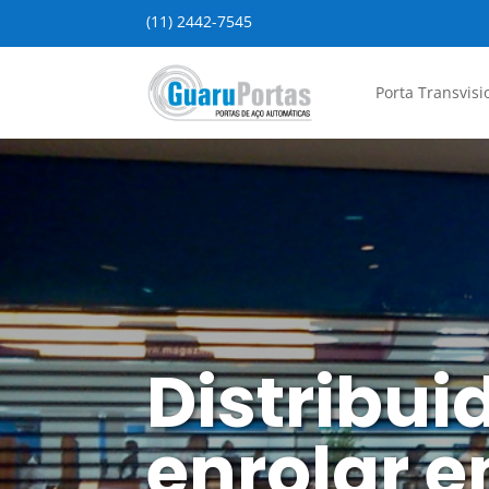
(11) 2442-7545
Porta Transvisi
Distribui
enrolar 