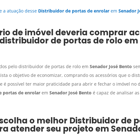
e a atuação desse
Distribuidor de portas de enrolar
em
Senador J
rio de imóvel deveria comprar ac
distribuidor de portas de rolo em
dos pelo distribuidor de portas de rolo em
Senador José Bento
sem
ista o objetivo de economizar, comprando os acessórios que o dist
e é possível ter maior praticidade para abrir e fechar o imóvel no d
e portas de enrolar
em
Senador José Bento
é capaz de analisar a
escolha o melhor
Distribuidor de 
a atender seu projeto em
Senado