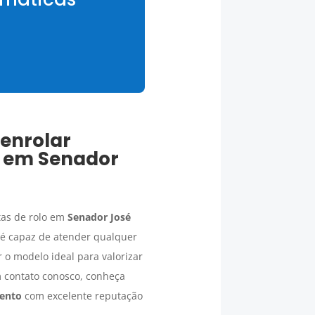
 enrolar
s em
Senador
tas de rolo em
Senador José
é capaz de atender qualquer
r o modelo ideal para valorizar
m contato conosco, conheça
Bento
com excelente reputação