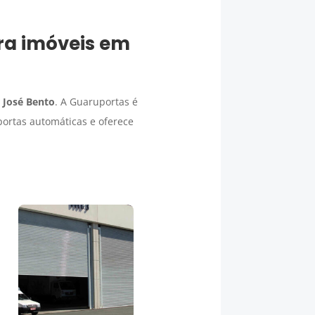
ra imóveis em
 José Bento
. A Guaruportas é
ortas automáticas e oferece