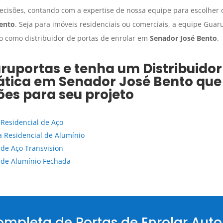
ecisões, contando com a expertise de nossa equipe para escolher 
ento
. Seja para imóveis residenciais ou comerciais, a equipe Guar
ho como distribuidor de portas de enrolar em
Senador José Bento
.
aruportas e tenha um
Distribuidor
ática
em
Senador José Bento
que 
ões para seu projeto
 Residencial de Aço
a Residencial de Alumínio
 de Aço Transvision
 de Alumínio Fechada
ompleta de Portas de Enrolar Aut