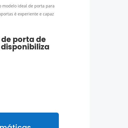
o modelo ideal de porta para
uportas é experiente e capaz
 de porta de
disponibiliza
omáticas