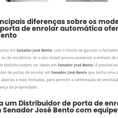
ncipais diferenças sobre os mode
e porta de enrolar automática
ofe
Bento
portas em
Senador José Bento
, com o intuito de garantir o fechame
l ou de residência. Se o seu imóvel precisa preservar a entrada de l
e tijolinho podem ser ideais em
Senador José Bento
. É possível e
uidor de portas de enrolar em
Senador José Bento
que tenha uma s
abertas e mais fechadas, para permitir a combinação de ventilaçã
rança da propriedade.
ha um
Distribuidor de porta de enr
m
Senador José Bento
com equipe 