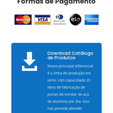
Formas de Pagamento
Download Catálogo

de Produtos
Nosso principal diferencial
é a linha de produção em
série, com capacidade 25
itens de fabricação de
portas de enrolar de aço
de alumínio por dia. Isso
nos permite atender