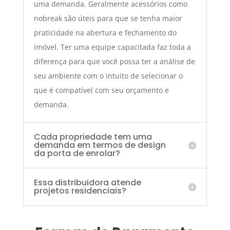
uma demanda. Geralmente acessórios como
nobreak são úteis para que se tenha maior
praticidade na abertura e fechamento do
imóvel. Ter uma equipe capacitada faz toda a
diferença para que você possa ter a análise de
seu ambiente com o intuito de selecionar o
que é compatível com seu orçamento e
demanda.
Cada propriedade tem uma
demanda em termos de design
da porta de enrolar?
Essa distribuidora atende
projetos residenciais?