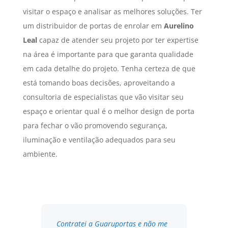
visitar o espaço e analisar as melhores soluções. Ter
um distribuidor de portas de enrolar em
Aurelino
Leal
capaz de atender seu projeto por ter expertise
na área é importante para que garanta qualidade
em cada detalhe do projeto. Tenha certeza de que
está tomando boas decisões, aproveitando a
consultoria de especialistas que vão visitar seu
espaço e orientar qual é o melhor design de porta
para fechar o vão promovendo segurança,
iluminação e ventilação adequados para seu
ambiente.
Contratei a Guaruportas e não me