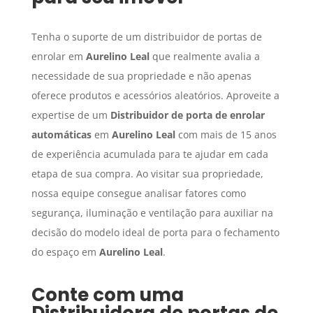
Tenha o suporte de um distribuidor de portas de
enrolar em
Aurelino Leal
que realmente avalia a
necessidade de sua propriedade e não apenas
oferece produtos e acessórios aleatórios. Aproveite a
expertise de um
Distribuidor de porta de enrolar
automáticas
em
Aurelino Leal
com mais de 15 anos
de experiência acumulada para te ajudar em cada
etapa de sua compra. Ao visitar sua propriedade,
nossa equipe consegue analisar fatores como
segurança, iluminação e ventilação para auxiliar na
decisão do modelo ideal de porta para o fechamento
do espaço em
Aurelino Leal
.
Conte com uma