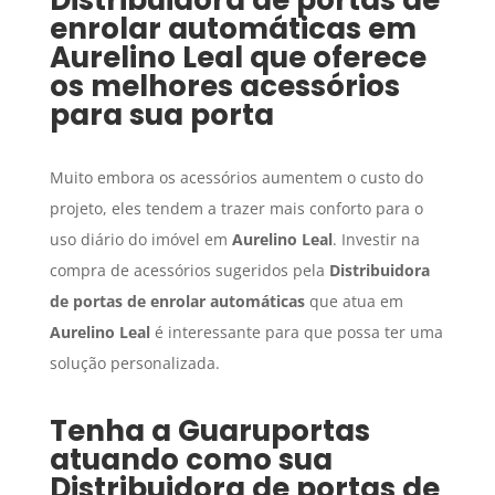
Distribuidora de portas de
enrolar automáticas
em
Aurelino Leal
que oferece
os melhores acessórios
para sua porta
Muito embora os acessórios aumentem o custo do
projeto, eles tendem a trazer mais conforto para o
uso diário do imóvel em
Aurelino Leal
. Investir na
compra de acessórios sugeridos pela
Distribuidora
de portas de enrolar automáticas
que atua em
Aurelino Leal
é interessante para que possa ter uma
solução personalizada.
Tenha a Guaruportas
atuando como sua
Distribuidora de portas de