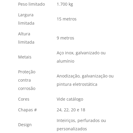
Peso limitado
1.700 kg
Largura
15 metros
limitada
Altura
9 metros
limitada
Aço inox, galvanizado ou
Metais
alumínio
Proteção
Anodização, galvanização ou
contra
pintura eletrostática
corrosão
Cores
Vide catálogo
Chapas #
24, 22, 20 e 18
Inteiriços, perfurados ou
Design
personalizados