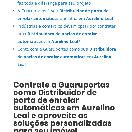
faz toda a diferença para seu projeto
A Guaruportas é seu
Distribuidor de porta de
enrolar automáticas
que atua em
Aurelino Leal
Indústrias e comércios devem optar por contratar
uma
Distribuidora de portas de enrolar
automáticas
em
Aurelino Leal
?
Conte com a Guaruportas como sua
Distribuidora
de portas de enrolar automáticas
em
Aurelino
Leal
Contrate a Guaruportas
como
Distribuidor de
porta de enrolar
automáticas
em
Aurelino
Leal
e aproveite as
soluções personalizadas
para seu imóvel