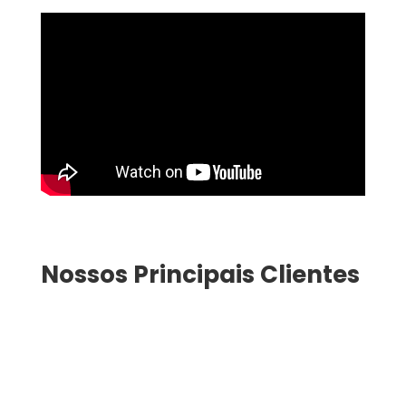
Nossos Principais Clientes