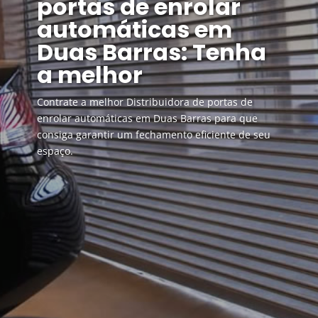
portas de enrolar
automáticas em
Duas Barras: Tenha
a melhor
Contrate a melhor Distribuidora de portas de
enrolar automáticas em Duas Barras para que
consiga garantir um fechamento eficiente de seu
espaço.