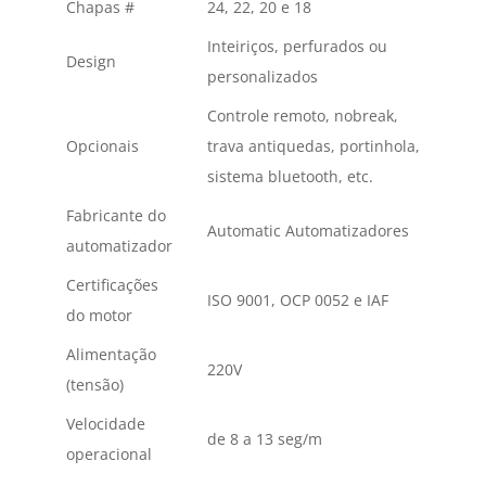
Chapas #
24, 22, 20 e 18
Inteiriços, perfurados ou
Design
personalizados
Controle remoto, nobreak,
Opcionais
trava antiquedas, portinhola,
sistema bluetooth, etc.
Fabricante do
Automatic Automatizadores
automatizador
Certificações
ISO 9001, OCP 0052 e IAF
do motor
Alimentação
220V
(tensão)
Velocidade
de 8 a 13 seg/m
operacional