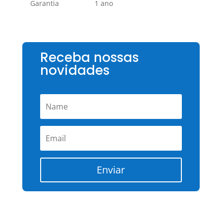
Garantia
1 ano
Receba nossas
novidades
Enviar