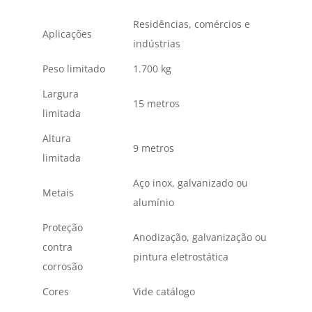
Residências, comércios e
Aplicações
indústrias
Peso limitado
1.700 kg
Largura
15 metros
limitada
Altura
9 metros
limitada
Aço inox, galvanizado ou
Metais
alumínio
Proteção
Anodização, galvanização ou
contra
pintura eletrostática
corrosão
Cores
Vide catálogo