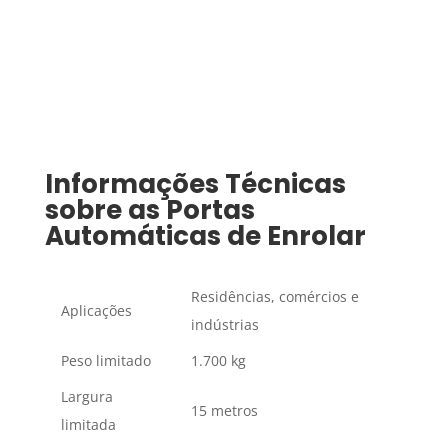
Informações Técnicas
sobre as Portas
Automáticas de Enrolar
Residências, comércios e
Aplicações
indústrias
Peso limitado
1.700 kg
Largura
15 metros
limitada