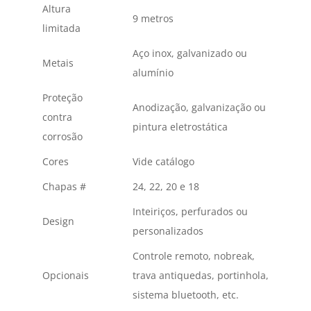
Altura
9 metros
limitada
Aço inox, galvanizado ou
Metais
alumínio
Proteção
Anodização, galvanização ou
contra
pintura eletrostática
corrosão
Cores
Vide catálogo
Chapas #
24, 22, 20 e 18
Inteiriços, perfurados ou
Design
personalizados
Controle remoto, nobreak,
Opcionais
trava antiquedas, portinhola,
sistema bluetooth, etc.