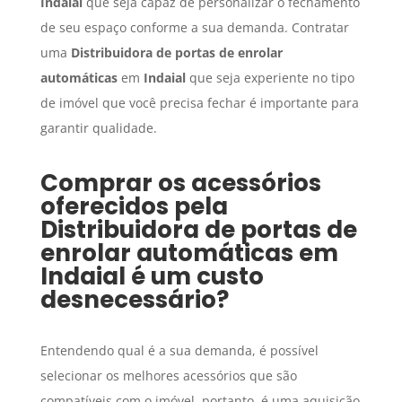
Indaial
que seja capaz de personalizar o fechamento
de seu espaço conforme a sua demanda. Contratar
uma
Distribuidora de portas de enrolar
automáticas
em
Indaial
que seja experiente no tipo
de imóvel que você precisa fechar é importante para
garantir qualidade.
Comprar os acessórios
oferecidos pela
Distribuidora de portas de
enrolar automáticas
em
Indaial
é um custo
desnecessário?
Entendendo qual é a sua demanda, é possível
selecionar os melhores acessórios que são
compatíveis com o imóvel, portanto, é uma aquisição