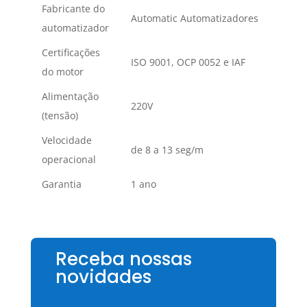
Fabricante do
Automatic Automatizadores
automatizador
Certificações
ISO 9001, OCP 0052 e IAF
do motor
Alimentação
220V
(tensão)
Velocidade
de 8 a 13 seg/m
operacional
Garantia
1 ano
Receba nossas
novidades