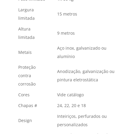
Largura
15 metros
limitada
Altura
9 metros
limitada
Aço inox, galvanizado ou
Metais
alumínio
Proteção
Anodização, galvanização ou
contra
pintura eletrostática
corrosão
Cores
Vide catálogo
Chapas #
24, 22, 20 e 18
Inteiriços, perfurados ou
Design
personalizados