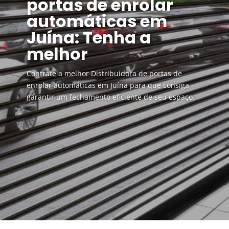
portas de enrolar
automáticas em
Juína: Tenha a
melhor
Contrate a melhor Distribuidora de portas de
enrolar automáticas em Juína para que consiga
garantir um fechamento eficiente de seu espaço.