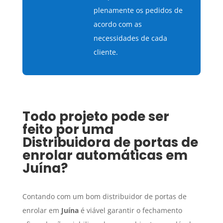
plenamente os pedidos de
acordo com as
necessidades de cada
cliente.
Todo projeto pode ser
feito por uma
Distribuidora de portas de
enrolar automáticas
em
Juína
?
Contando com um bom distribuidor de portas de
enrolar em
Juína
é viável garantir o fechamento