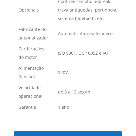
Controle remoto, nobreak,
Opcionais
trava antiquedas, portinhola,
sistema bluetooth, etc.
Fabricante do
Automatic Automatizadores
automatizador
Certificações
ISO 9001, OCP 0052 e IAF
do motor
Alimentação
220V
(tensão)
Velocidade
de 8 a 13 seg/m
operacional
Garantia
1 ano