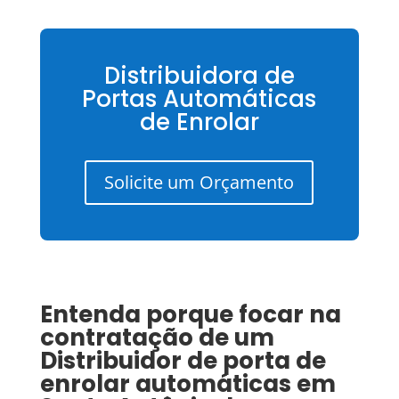
Distribuidora de
Portas Automáticas
de Enrolar
Solicite um Orçamento
Entenda porque focar na
contratação de um
Distribuidor de porta de
enrolar automáticas
em