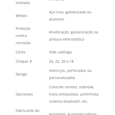
limitada
Aço inox, galvanizado ou
Metais
alumínio
Proteção
Anodização, galvanização ou
contra
pintura eletrostática
corrosão
Cores
Vide catálogo
Chapas #
24, 22, 20 e 18
Inteiriços, perfurados ou
Design
personalizados
Controle remoto, nobreak,
Opcionais
trava antiquedas, portinhola,
sistema bluetooth, etc.
Fabricante do
Automatic Automatizadores