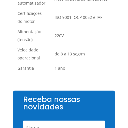
automatizador
Certificações
ISO 9001, OCP 0052 e IAF
do motor
Alimentação
220V
(tensão)
Velocidade
de 8 a 13 seg/m
operacional
Garantia
1 ano
Receba nossas
novidades