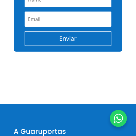
Enviar
A Guaruportas