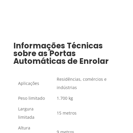
Informações Técnicas
sobre as Portas
Automáticas de Enrolar
Residências, comércios e
Aplicações
indústrias
Peso limitado
1.700 kg
Largura
15 metros
limitada
Altura
9 metros