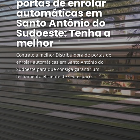
portas de enrolar
automáticas em
Santo Antônio do
Sudoeste: Tenha a
melhor
Contrate a melhor Distribuidora de portas de
enrolar automáticas em Santo Antônio do
Sudoeste para que consiga garantir um
fechamento eficiente de seu espaço.