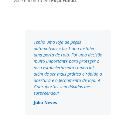
você encontra em
Poço Fundo
.
Tenho uma loja de peças
automotivas e há 1 ano instalei
uma porta de rolo. Foi uma decisão
muito importante para proteger o
meu estabelecimento comercial,
além de ser mais prático e rápido a
abertura e o fechamento de loja. A
Guaruportas sem dúvidas me
surpreendeu!
Júlio Neves