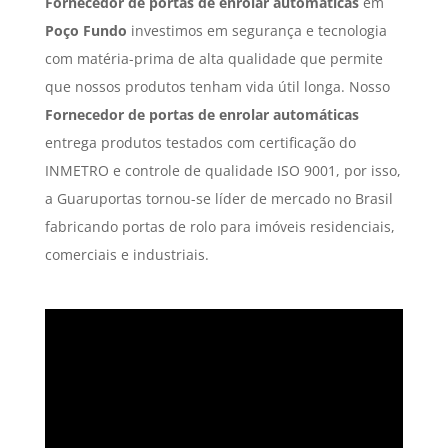
Fornecedor de portas de enrolar automáticas
em
Poço Fundo
investimos em segurança e tecnologia
com matéria-prima de alta qualidade que permite
que nossos produtos tenham vida útil longa. Nosso
Fornecedor de portas de enrolar automáticas
entrega produtos testados com certificação do
INMETRO e controle de qualidade ISO 9001, por isso,
a Guaruportas tornou-se líder de mercado no Brasil
fabricando portas de rolo para imóveis residenciais,
comerciais e industriais.