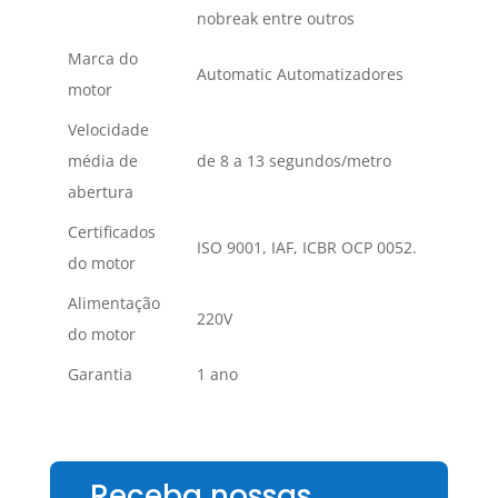
nobreak entre outros
Marca do
Automatic Automatizadores
motor
Velocidade
média de
de 8 a 13 segundos/metro
abertura
Certificados
ISO 9001, IAF, ICBR OCP 0052.
do motor
Alimentação
220V
do motor
Garantia
1 ano
Receba nossas