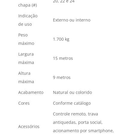
20, 22 e 24
chapa (#)
Indicação
Externo ou interno
de uso
Peso
1.700 kg
máximo
Largura
15 metros
máxima
Altura
9 metros
máxima
Acabamento
Natural ou colorido
Cores
Conforme catálogo
Controle remoto, trava
antiquedas, porta social,
Acessórios
acionamento por smartphone,