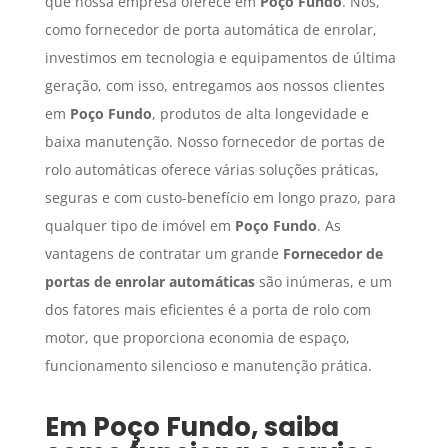
que nossa empresa oferece em
Poço Fundo
. Nós,
como fornecedor de porta automática de enrolar,
investimos em tecnologia e equipamentos de última
geração, com isso, entregamos aos nossos clientes
em
Poço Fundo
, produtos de alta longevidade e
baixa manutenção. Nosso fornecedor de portas de
rolo automáticas oferece várias soluções práticas,
seguras e com custo-benefício em longo prazo, para
qualquer tipo de imóvel em
Poço Fundo
. As
vantagens de contratar um grande
Fornecedor de
portas de enrolar automáticas
são inúmeras, e um
dos fatores mais eficientes é a porta de rolo com
motor, que proporciona economia de espaço,
funcionamento silencioso e manutenção prática.
Em
Poço Fundo
, saiba