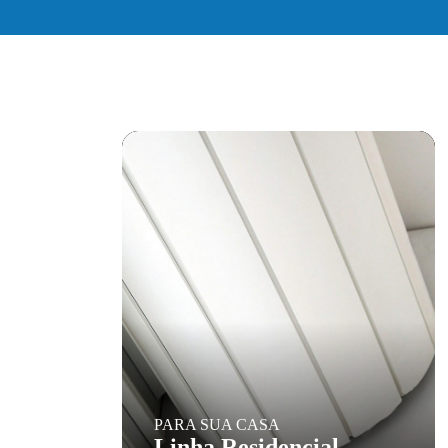
PARA SUA CASA
Linha Residencial