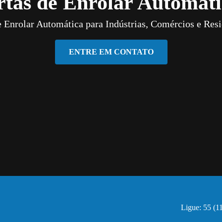
rtas de Enrolar Automáti
e Enrolar Automática para Indústrias, Comércios e Resi
ENTRE EM CONTATO
Ligue: 55 (1