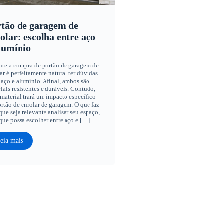
tão de garagem de
olar: escolha entre aço
lumínio
nte a compra de portão de garagem de
ar é perfeitamente natural ter dúvidas
 aço e alumínio. Afinal, ambos são
iais resistentes e duráveis. Contudo,
material trará um impacto específico
rtão de enrolar de garagem. O que faz
ue seja relevante analisar seu espaço,
que possa escolher entre aço e […]
eia mais