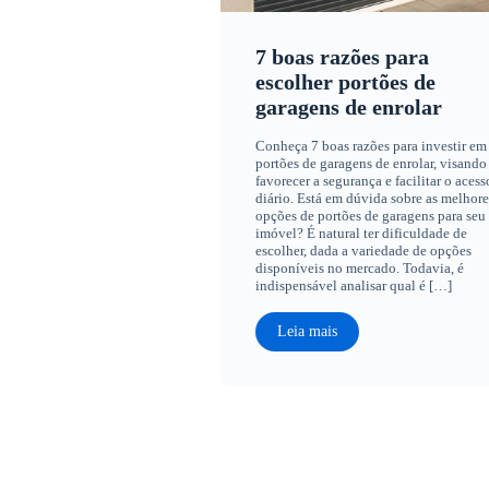
7 boas razões para
escolher portões de
garagens de enrolar
Conheça 7 boas razões para investir em
portões de garagens de enrolar, visando
favorecer a segurança e facilitar o acess
diário. Está em dúvida sobre as melhore
opções de portões de garagens para seu
imóvel? É natural ter dificuldade de
escolher, dada a variedade de opções
disponíveis no mercado. Todavia, é
indispensável analisar qual é […]
Leia mais