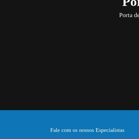
Po
Porta d
Fale com os nossos Especialistas