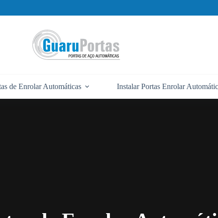
tas de Enrolar Automáticas
Instalar Portas Enrolar Automáti