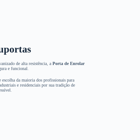
uportas
anizado de alta resistência, a
Porta de Enrolar
gura e funcional.
 escolha da maioria dos profissionais para
dustriais e residenciais por sua tradição de
ssível.