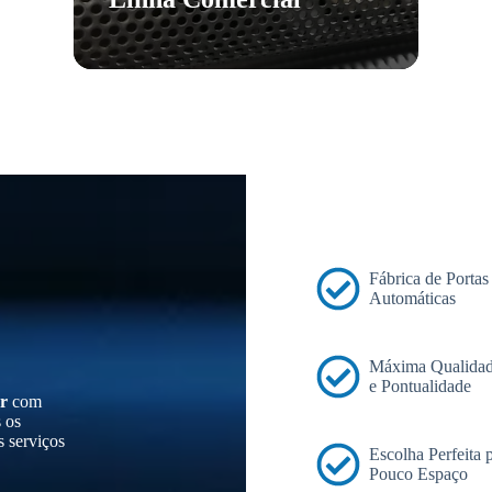
Fábrica de Portas
Automáticas
Máxima Qualidad
e Pontualidade
r
com
s os
s serviços
Escolha Perfeita
Pouco Espaço