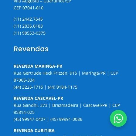
Vila Augusta – Guarulhos/SP
CEP 07041-010
(11) 2442.7545
(11) 2836.6183
(11) 98553-0375
Revendas
REVENDA MARINGA-PR
Rua Gertrude Heck Fritzen, 915 | Maringá/PR | CEP
87065-334
(44) 3225-1715 | (44) 9184-1175
REVENDA CASCAVEL-PR
Rua Gandhi, 373 | Brazmadeira | Cascavel/PR | CEP
85814-025
(45) 99947-0407 | (45) 99991-0086
REVENDA CURITIBA