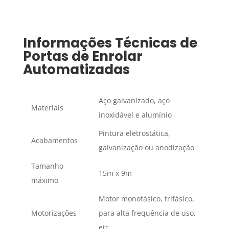
Informações Técnicas de
Portas de Enrolar
Automatizadas
Aço galvanizado, aço
Materiais
inoxidável e alumínio
Pintura eletrostática,
Acabamentos
galvanização ou anodização
Tamanho
15m x 9m
máximo
Motor monofásico, trifásico,
Motorizações
para alta frequência de uso,
etc.