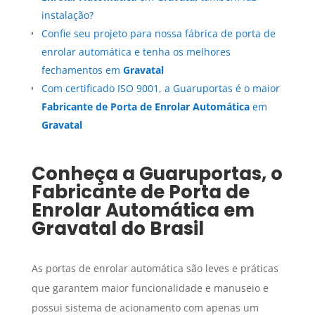
instalação?
Confie seu projeto para nossa fábrica de porta de
enrolar automática e tenha os melhores
fechamentos em
Gravatal
Com certificado ISO 9001, a Guaruportas é o maior
Fabricante de Porta de Enrolar Automática
em
Gravatal
Conheça a Guaruportas, o
Fabricante de Porta de
Enrolar Automática
em
Gravatal
do Brasil
As portas de enrolar automática são leves e práticas
que garantem maior funcionalidade e manuseio e
possui sistema de acionamento com apenas um