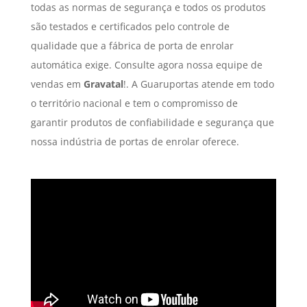
todas as normas de segurança e todos os produtos
são testados e certificados pelo controle de
qualidade que a fábrica de porta de enrolar
automática exige. Consulte agora nossa equipe de
vendas em
Gravatal
!. A Guaruportas atende em todo
o território nacional e tem o compromisso de
garantir produtos de confiabilidade e segurança que
nossa indústria de portas de enrolar oferece.