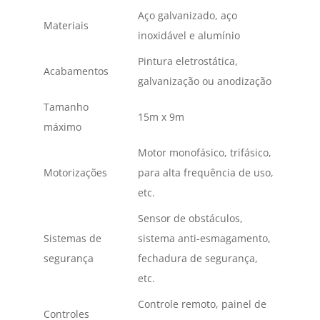
Aço galvanizado, aço
Materiais
inoxidável e alumínio
Pintura eletrostática,
Acabamentos
galvanização ou anodização
Tamanho
15m x 9m
máximo
Motor monofásico, trifásico,
Motorizações
para alta frequência de uso,
etc.
Sensor de obstáculos,
Sistemas de
sistema anti-esmagamento,
segurança
fechadura de segurança,
etc.
Controle remoto, painel de
Controles