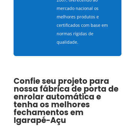
mercado nacional os
melhores produtos e
certificados com base em
normas rígidas de
qualidade.
Confie seu projeto para
nossa fábrica de porta de
enrolar automática e
tenha os melhores
fechamentos em
Igarapé-Açu