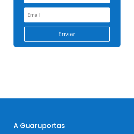
Enviar
A Guaruportas