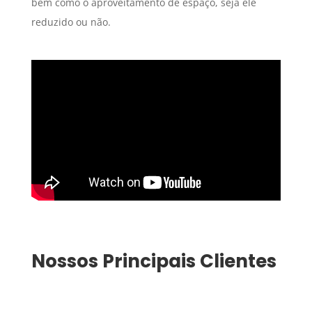
bem como o aproveitamento de espaço, seja ele
reduzido ou não.
Nossos Principais Clientes