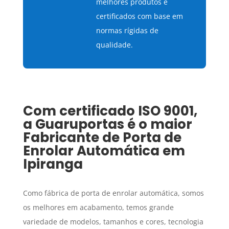
melhores produtos e
certificados com base em
normas rígidas de
qualidade.
Com certificado ISO 9001,
a Guaruportas é o maior
Fabricante de Porta de
Enrolar Automática
em
Ipiranga
Como fábrica de porta de enrolar automática, somos
os melhores em acabamento, temos grande
variedade de modelos, tamanhos e cores, tecnologia