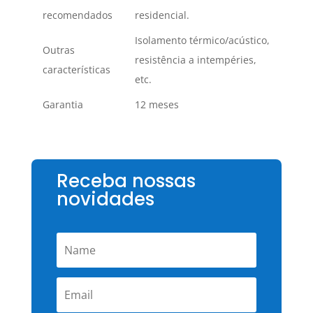
recomendados
residencial.
Isolamento térmico/acústico,
Outras
resistência a intempéries,
características
etc.
Garantia
12 meses
Receba nossas
novidades