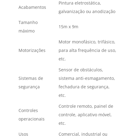
Pintura eletrostática,
Acabamentos
galvanização ou anodização
Tamanho
15m x 9m
máximo
Motor monofásico, trifásico,
Motorizações
para alta frequência de uso,
etc.
Sensor de obstáculos,
Sistemas de
sistema anti-esmagamento,
segurança
fechadura de segurança,
etc.
Controle remoto, painel de
Controles
controle, aplicativo móvel,
operacionais
etc.
Usos
Comercial, industrial ou