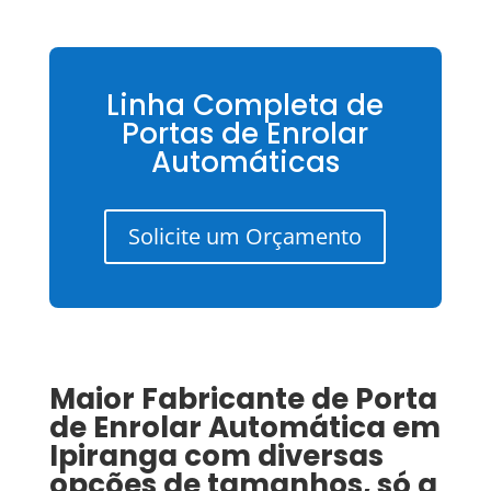
Linha Completa de
Portas de Enrolar
Automáticas
Solicite um Orçamento
Maior
Fabricante de Porta
de Enrolar Automática
em
Ipiranga
com diversas
opções de tamanhos, só a