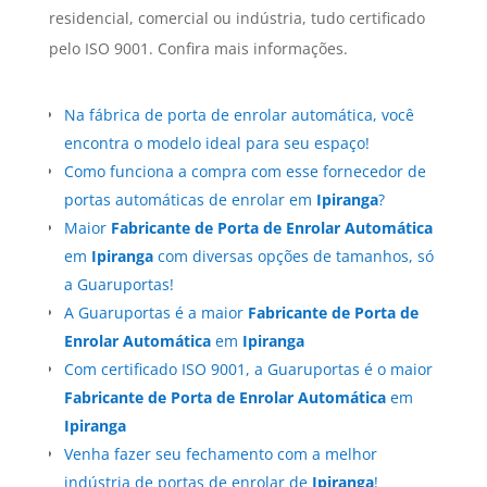
residencial, comercial ou indústria, tudo certificado
pelo ISO 9001. Confira mais informações.
Na fábrica de porta de enrolar automática, você
encontra o modelo ideal para seu espaço!
Como funciona a compra com esse fornecedor de
portas automáticas de enrolar em
Ipiranga
?
Maior
Fabricante de Porta de Enrolar Automática
em
Ipiranga
com diversas opções de tamanhos, só
a Guaruportas!
A Guaruportas é a maior
Fabricante de Porta de
Enrolar Automática
em
Ipiranga
Com certificado ISO 9001, a Guaruportas é o maior
Fabricante de Porta de Enrolar Automática
em
Ipiranga
Venha fazer seu fechamento com a melhor
indústria de portas de enrolar de
Ipiranga
!