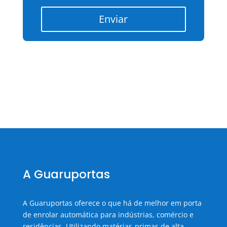
Enviar
A Guaruportas
A Guaruportas oferece o que há de melhor em porta
de enrolar automática para indústrias, comércio e
residências. Utilizando matérias-primas de alta