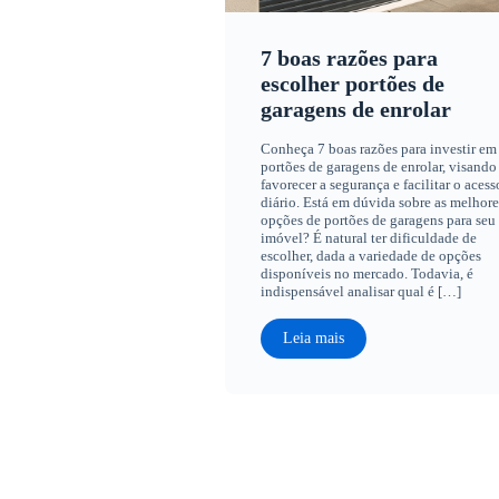
7 boas razões para
escolher portões de
garagens de enrolar
Conheça 7 boas razões para investir em
portões de garagens de enrolar, visando
favorecer a segurança e facilitar o acess
diário. Está em dúvida sobre as melhore
opções de portões de garagens para seu
imóvel? É natural ter dificuldade de
escolher, dada a variedade de opções
disponíveis no mercado. Todavia, é
indispensável analisar qual é […]
Leia mais