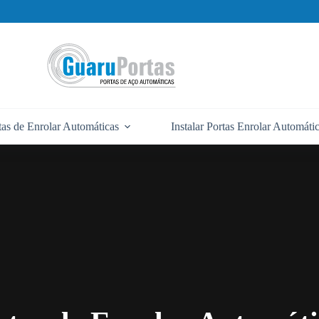
tas de Enrolar Automáticas
Instalar Portas Enrolar Automáti