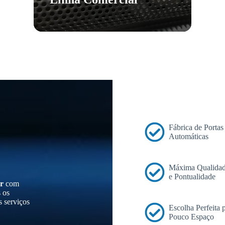
Fábrica de Portas
Automáticas
Máxima Qualidad
e Pontualidade
r
com
s os
s serviços
Escolha Perfeita
Pouco Espaço