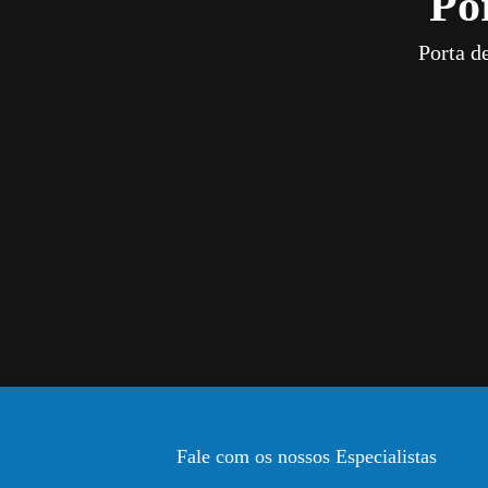
Po
Porta d
Fale com os nossos Especialistas