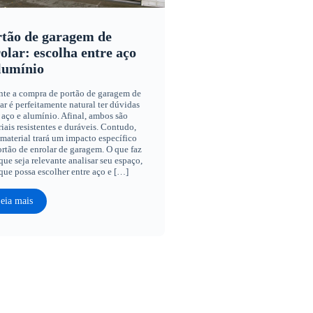
tão de garagem de
olar: escolha entre aço
lumínio
nte a compra de portão de garagem de
ar é perfeitamente natural ter dúvidas
 aço e alumínio. Afinal, ambos são
iais resistentes e duráveis. Contudo,
material trará um impacto específico
rtão de enrolar de garagem. O que faz
ue seja relevante analisar seu espaço,
que possa escolher entre aço e […]
eia mais