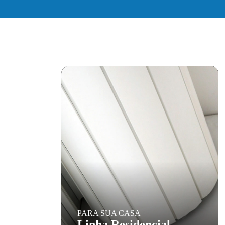
PARA SUA CASA
Linha Residencial