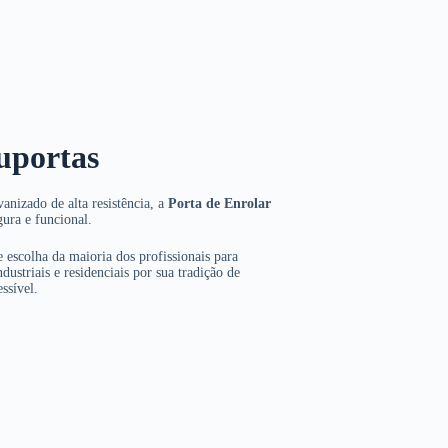
uportas
anizado de alta resistência, a
Porta de Enrolar
gura e funcional.
 escolha da maioria dos profissionais para
dustriais e residenciais por sua tradição de
ssível.