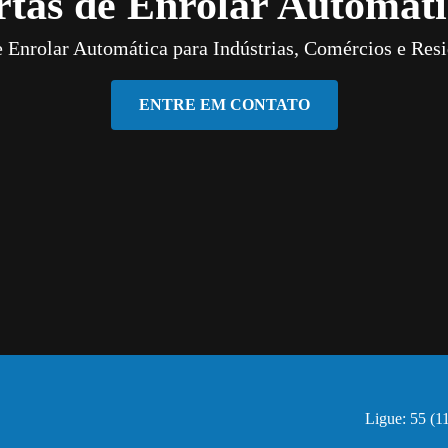
rtas de Enrolar Automáti
e Enrolar Automática para Indústrias, Comércios e Resi
ENTRE EM CONTATO
Ligue: 55 (1