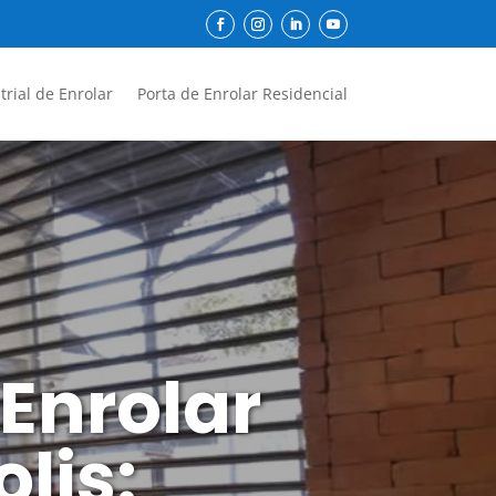
trial de Enrolar
Porta de Enrolar Residencial
 Enrolar
lis: