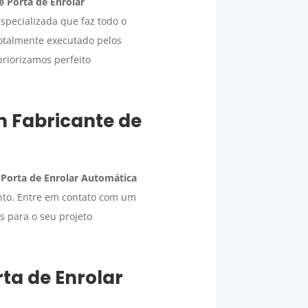
e Porta de Enrolar
specializada que faz todo o
totalmente executado pelos
 priorizamos perfeito
um
Fabricante de
 Porta de Enrolar Automática
nto. Entre em contato com um
s para o seu projeto
ta de Enrolar