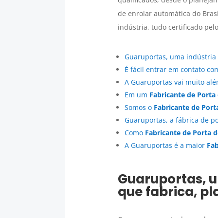
de enrolar automática do Bras
indústria, tudo certificado pe
Guaruportas, uma indústria 
É fácil entrar em contato c
A Guaruportas vai muito al
Em um
Fabricante de Porta
Somos o
Fabricante de Port
Guaruportas, a fábrica de po
Como
Fabricante de Porta 
A Guaruportas é a maior
Fab
Guaruportas, u
que fabrica, p