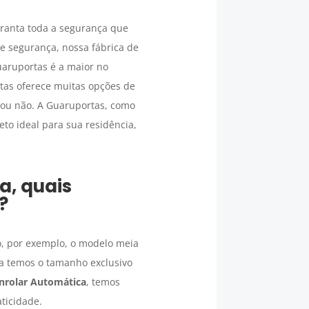
ranta toda a segurança que
e segurança, nossa fábrica de
uaruportas é a maior no
tas oferece muitas opções de
 ou não. A Guaruportas, como
eto ideal para sua residência,
ca
, quais
?
o, por exemplo, o modelo meia
ica temos o tamanho exclusivo
Enrolar Automática
, temos
ticidade.