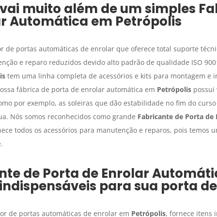
vai muito além de um simples
Fa
ar Automática
em
Petrópolis
 de portas automáticas de enrolar que oferece total suporte técni
ção e reparo reduzidos devido alto padrão de qualidade ISO 9001
is
tem uma linha completa de acessórios e kits para montagem e i
ssa fábrica de porta de enrolar automática em
Petrópolis
possui 
omo por exemplo, as soleiras que dão estabilidade no fim do curso
gua. Nós somos reconhecidos como grande
Fabricante de Porta de
nece todos os acessórios para manutenção e reparos, pois temos 
.
nte de Porta de Enrolar Automáti
 indispensáveis para sua porta de
or de portas automáticas de enrolar em
Petrópolis
, fornece itens