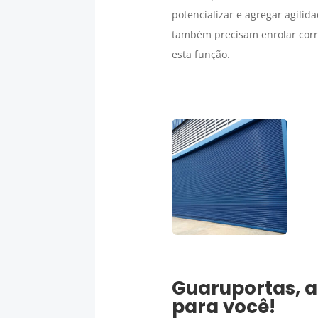
potencializar e agregar agili
também precisam enrolar corr
esta função.
Guaruportas, a
para você!