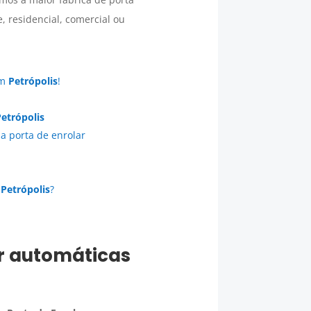
, residencial, comercial ou
em
Petrópolis
!
Petrópolis
a porta de enrolar
m
Petrópolis
?
ar automáticas