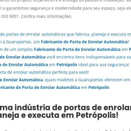
il e garantimos segurança e modernidade para seu espaço, seja ele
lo ISO 9001. Confira mais informações.
de portas de enrolar automáticas que fabrica, planeja e executa 
om a Guaruportas, um
Fabricante de Porta de Enrolar Automática
?
ém de um simples
Fabricante de Porta de Enrolar Automática
em
 de Enrolar Automática
você encontra itens indispensáveis para su
a de Enrolar Automática
em
Petrópolis
ideal para sua segurança!
rta de enrolar automática perfeita para você!
de Enrolar Automática
, quais modelos a Guaruportas oferecem e
ricante de Porta de Enrolar Automática
em
Petrópolis
ma indústria de portas de enrol
laneja e executa em
Petrópolis
!