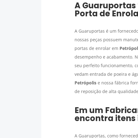
A Guaruportas 
Porta de Enrol
A Guaruportas é um fornecedor
nossas peças possuem manuten
portas de enrolar em
Petrópol
desempenho e acabamento. No
seu perfeito funcionamento, c
vedam entrada de poeira e á
Petrópolis
e nossa fábrica for
de reposição de alta qualidade
Em um
Fabrica
encontra itens
A Guaruportas, como forneced