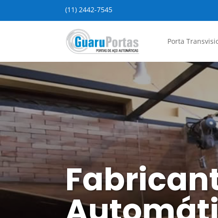
(11) 2442-7545
Porta Transvisi
Fabricant
Automáti