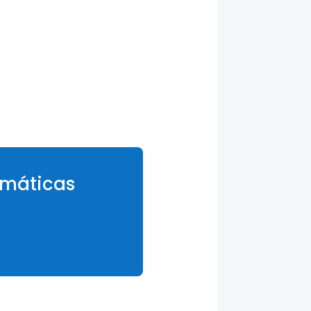
omáticas