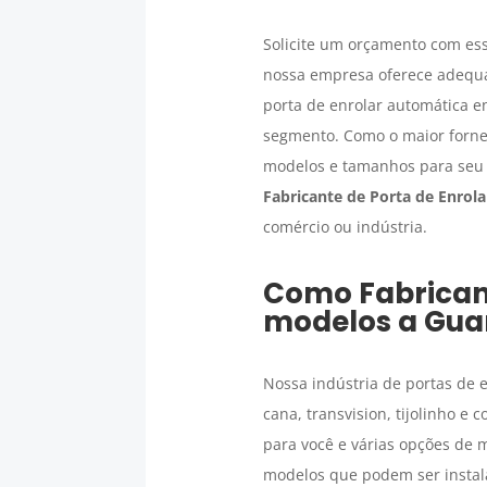
Solicite um orçamento com es
nossa empresa oferece adequa
porta de enrolar automática e
segmento. Como o maior forne
modelos e tamanhos para seu 
Fabricante de Porta de Enrol
comércio ou indústria.
Como
Fabrican
modelos a Gua
Nossa indústria de portas de 
cana, transvision, tijolinho e
para você e várias opções de
modelos que podem ser instala