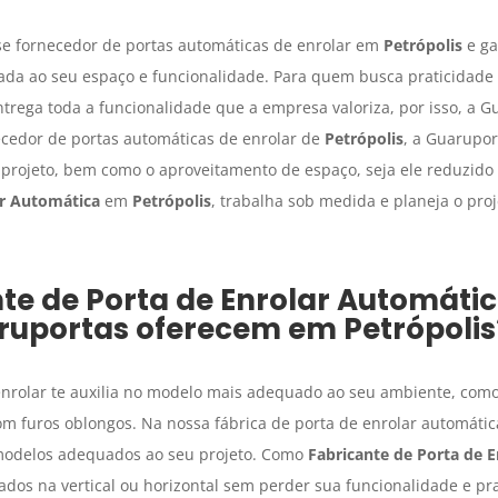
se fornecedor de portas automáticas de enrolar em
Petrópolis
e ga
da ao seu espaço e funcionalidade. Para quem busca praticidade 
ntrega toda a funcionalidade que a empresa valoriza, por isso, a G
cedor de portas automáticas de enrolar de
Petrópolis
, a Guarupor
projeto, bem como o aproveitamento de espaço, seja ele reduzido
ar Automática
em
Petrópolis
, trabalha sob medida e planeja o proj
te de Porta de Enrolar Automáti
ruportas oferecem em
Petrópolis
enrolar te auxilia no modelo mais adequado ao seu ambiente, com
 com furos oblongos. Na nossa fábrica de porta de enrolar automát
 modelos adequados ao seu projeto. Como
Fabricante de Porta de 
dos na vertical ou horizontal sem perder sua funcionalidade e pra