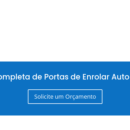
ompleta de Portas de Enrolar Aut
Solicite um Orçamento