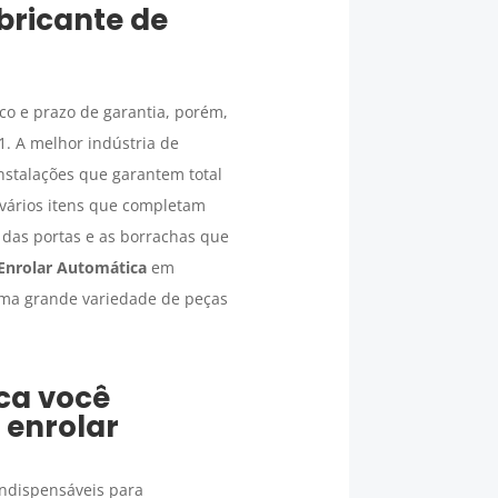
bricante de
co e prazo de garantia, porém,
. A melhor indústria de
nstalações que garantem total
vários itens que completam
 das portas e as borrachas que
 Enrolar Automática
em
uma grande variedade de peças
ca
você
 enrolar
 indispensáveis para