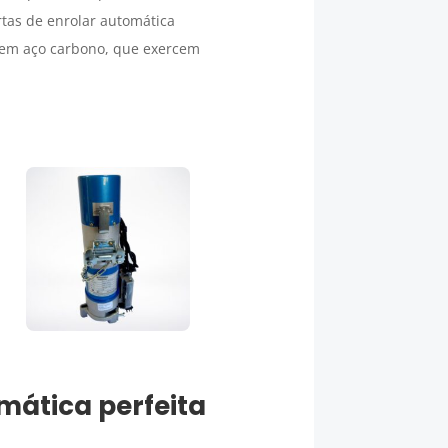
rtas de enrolar automática
 em aço carbono, que exercem
mática perfeita