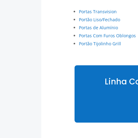
Portas Transvision
Portão Liso/Fechado
Portas de Alumínio
Portas Com Furos Oblongos
Portão Tijolinho Grill
Linha C