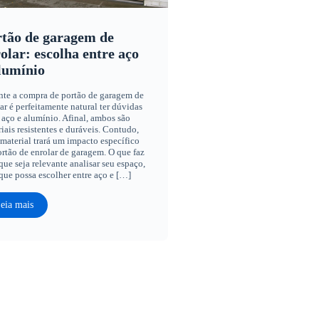
tão de garagem de
olar: escolha entre aço
lumínio
nte a compra de portão de garagem de
ar é perfeitamente natural ter dúvidas
 aço e alumínio. Afinal, ambos são
iais resistentes e duráveis. Contudo,
material trará um impacto específico
rtão de enrolar de garagem. O que faz
ue seja relevante analisar seu espaço,
que possa escolher entre aço e […]
eia mais