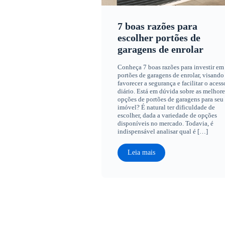
7 boas razões para
escolher portões de
garagens de enrolar
Conheça 7 boas razões para investir em
portões de garagens de enrolar, visando
favorecer a segurança e facilitar o acess
diário. Está em dúvida sobre as melhore
opções de portões de garagens para seu
imóvel? É natural ter dificuldade de
escolher, dada a variedade de opções
disponíveis no mercado. Todavia, é
indispensável analisar qual é […]
Leia mais