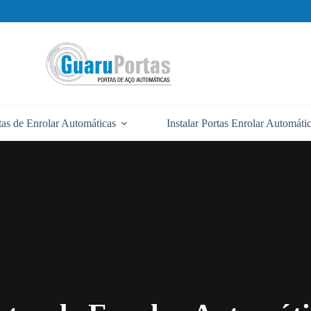
tas de Enrolar Automáticas
Instalar Portas Enrolar Automáti