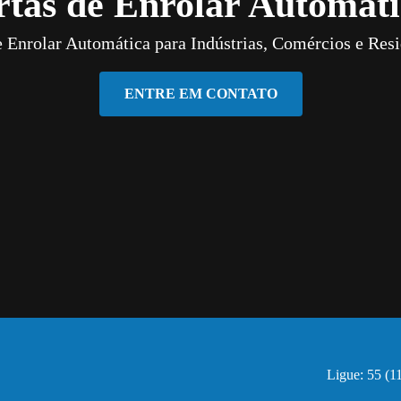
rtas de Enrolar Automáti
e Enrolar Automática para Indústrias, Comércios e Resi
ENTRE EM CONTATO
Ligue: 55 (1