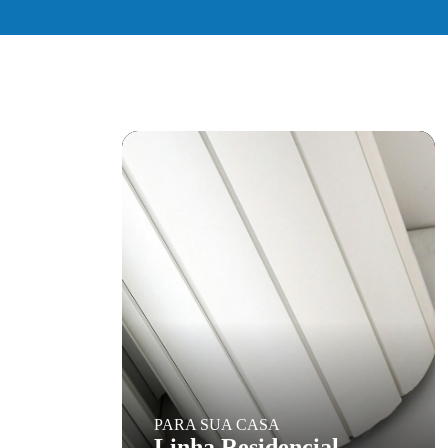
PARA SUA CASA
Linha Residencial