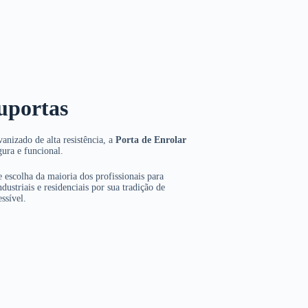
uportas
anizado de alta resistência, a
Porta de Enrolar
gura e funcional.
 escolha da maioria dos profissionais para
dustriais e residenciais por sua tradição de
ssível.