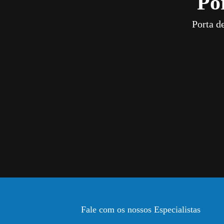
Po
Porta d
Fale com os nossos Especialistas