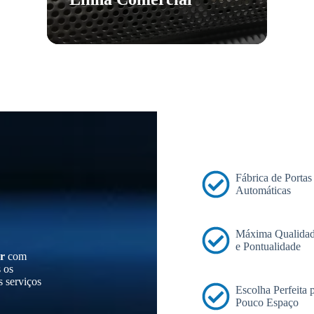
Fábrica de Portas
Automáticas
Máxima Qualidad
e Pontualidade
r
com
s os
s serviços
Escolha Perfeita
Pouco Espaço