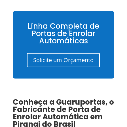
Linha Completa de
Portas de Enrolar
Automáticas
Solicite um Orçamento
Conheça a Guaruportas, o
Fabricante de Porta de
Enrolar Automática
em
Pirangi
do Brasil