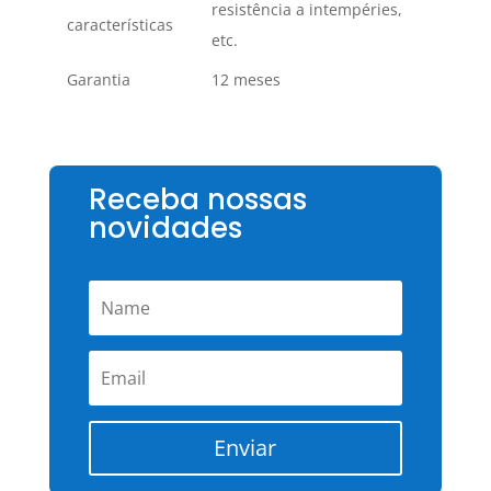
resistência a intempéries,
características
etc.
Garantia
12 meses
Receba nossas
novidades
Enviar