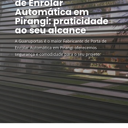
de Enrolar
Automática em
Pirangi: praticidade
ao seu alcance
A Guaruportas é o maior Fabricante de Porta de
Enrolar Automática em Pirangi oferecemos
segurança e comodidade para o seu projeto.