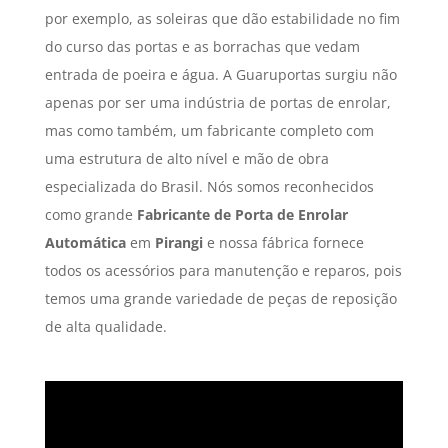
por exemplo, as soleiras que dão estabilidade no fim
do curso das portas e as borrachas que vedam
entrada de poeira e água. A Guaruportas surgiu não
apenas por ser uma indústria de portas de enrolar,
mas como também, um fabricante completo com
uma estrutura de alto nível e mão de obra
especializada do Brasil. Nós somos reconhecidos
como grande
Fabricante de Porta de Enrolar
Automática
em
Pirangi
e nossa fábrica fornece
todos os acessórios para manutenção e reparos, pois
temos uma grande variedade de peças de reposição
de alta qualidade.