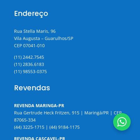
Endereço
Rua Stella Maris, 96
Vila Augusta – Guarulhos/SP
CEP 07041-010
(11) 2442.7545
(11) 2836.6183
(11) 98553-0375
Revendas
REVENDA MARINGA-PR
Rua Gertrude Heck Fritzen, 915 | Maringá/PR | CEP
87065-334
(44) 3225-1715 | (44) 9184-1175
REVENDA CASCAVEL-PR