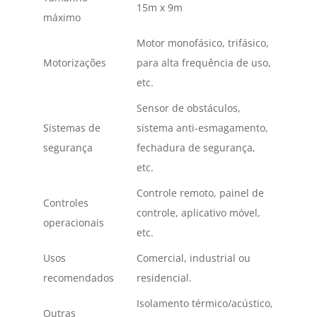
15m x 9m
máximo
Motor monofásico, trifásico,
Motorizações
para alta frequência de uso,
etc.
Sensor de obstáculos,
Sistemas de
sistema anti-esmagamento,
segurança
fechadura de segurança,
etc.
Controle remoto, painel de
Controles
controle, aplicativo móvel,
operacionais
etc.
Usos
Comercial, industrial ou
recomendados
residencial.
Isolamento térmico/acústico,
Outras