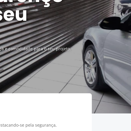
seu
ça e comodidade para o seu projeto.
stacando-se pela segurança,