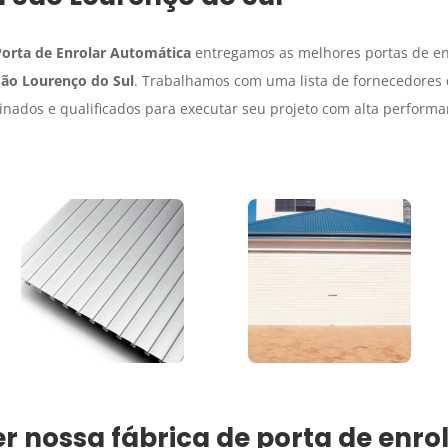
Porta de Enrolar Automática
entregamos as melhores portas de enr
São Lourenço do Sul
. Trabalhamos com uma lista de fornecedores 
einados e qualificados para executar seu projeto com alta perfor
 nossa fábrica de porta de enro