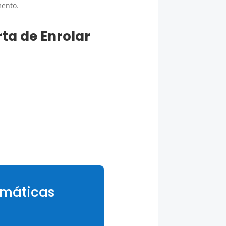
mento.
ta de Enrolar
omáticas