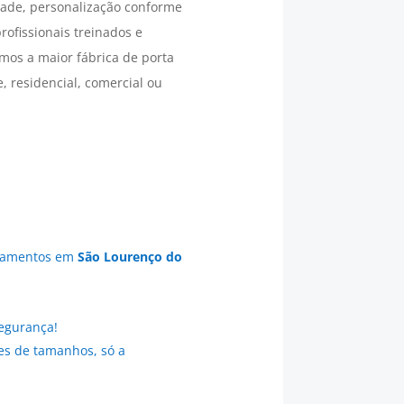
dade, personalização conforme
ofissionais treinados e
omos a maior fábrica de porta
, residencial, comercial ou
echamentos em
São Lourenço do
egurança!
es de tamanhos, só a