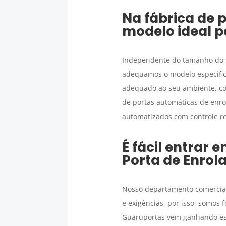
Na fábrica de 
modelo ideal p
Independente do tamanho do 
adequamos o modelo especifico
adequado ao seu ambiente, com
de portas automáticas de enr
automatizados com controle re
É fácil entrar
Porta de Enrol
Nosso departamento comercial 
e exigências, por isso, somos 
Guaruportas vem ganhando esp