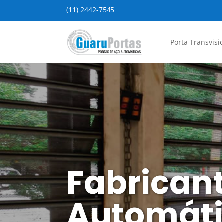
(11) 2442-7545
Porta Transvisi
Fabricant
Automáti