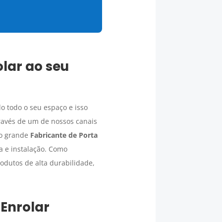
lar ao seu
o todo o seu espaço e isso
través de um de nossos canais
mo grande
Fabricante de Porta
a e instalação. Como
rodutos de alta durabilidade,
 Enrolar