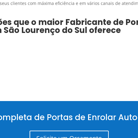
eus clientes com máxima eficiência e em vários canais de atendi
ões que o maior
Fabricante de Por
m
São Lourenço do Sul
oferece
ompleta de Portas de Enrolar Aut