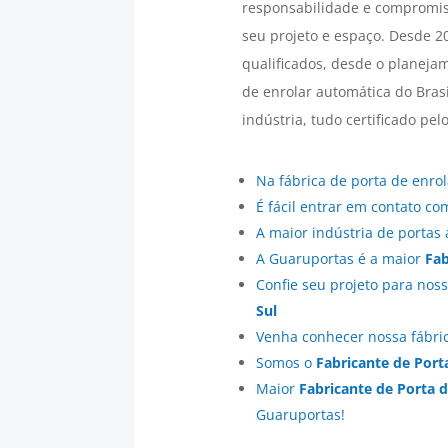
responsabilidade e compromis
seu projeto e espaço. Desde 2
qualificados, desde o planeja
de enrolar automática do Bras
indústria, tudo certificado pe
Na fábrica de porta de enro
É fácil entrar em contato c
A maior indústria de portas
A Guaruportas é a maior
Fab
Confie seu projeto para nos
Sul
Venha conhecer nossa fábric
Somos o
Fabricante de Port
Maior
Fabricante de Porta 
Guaruportas!