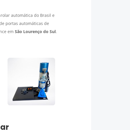
olar automática do Brasil e
de portas automáticas de
mance em
São Lourenço do Sul
.
lar