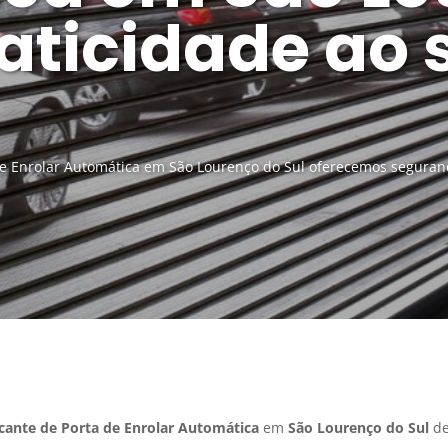
raticidade ao 
de Enrolar Automática em São Lourenço do Sul oferecemos seguran
cante de Porta de Enrolar Automática
em
São Lourenço do Sul
de