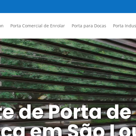
on
Porta Comercial de Enrolar
Porta para Docas
Porta Indus
e de Porta de
ca em São Lo