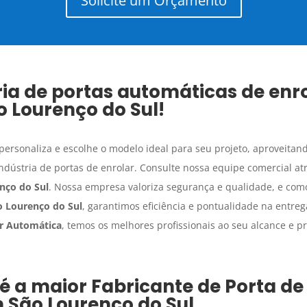
Solicite um Orçamento
ria de portas automáticas de enro
o Lourenço do Sul
!
ersonaliza e escolhe o modelo ideal para seu projeto, aproveitand
ndústria de portas de enrolar. Consulte nossa equipe comercial a
nço do Sul
. Nossa empresa valoriza segurança e qualidade, e co
o Lourenço do Sul
, garantimos eficiência e pontualidade na entreg
ar Automática
, temos os melhores profissionais ao seu alcance e p
 é a maior
Fabricante de Porta de
m
São Lourenço do Sul