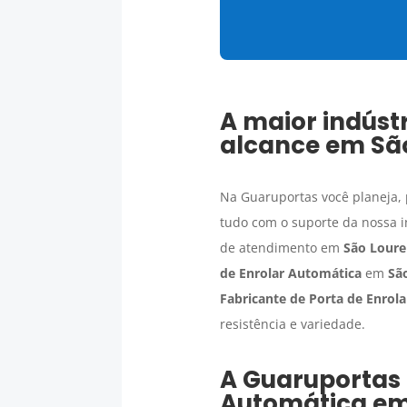
A maior indúst
alcance em
Sã
Na Guaruportas você planeja, p
tudo com o suporte da nossa i
de atendimento em
São Loure
de Enrolar Automática
em
Sã
Fabricante de Porta de Enrol
resistência e variedade.
A Guaruportas
Automática
e