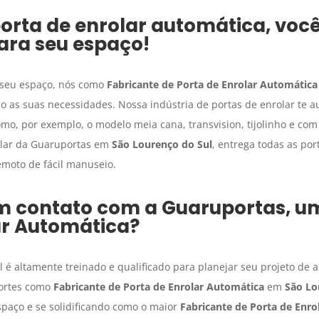
porta de enrolar automática, voc
ara seu espaço!
seu espaço, nós como
Fabricante de Porta de Enrolar Automática
 as suas necessidades. Nossa indústria de portas de enrolar te a
o, por exemplo, o modelo meia cana, transvision, tijolinho e com
olar da Guaruportas em
São Lourenço do Sul
, entrega todas as po
moto de fácil manuseio.
 em contato com a Guaruportas, 
ar Automática
?
é altamente treinado e qualificado para planejar seu projeto de
fortes como
Fabricante de Porta de Enrolar Automática
em
São Lo
aço e se solidificando como o maior
Fabricante de Porta de Enro