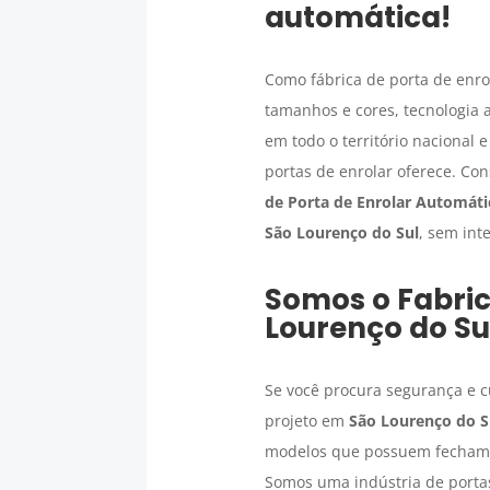
automática!
Como fábrica de porta de enr
tamanhos e cores, tecnologia
em todo o território nacional
portas de enrolar oferece. Co
de Porta de Enrolar Automáti
São Lourenço do Sul
, sem int
Somos o
Fabri
Lourenço do Su
Se você procura segurança e cu
projeto em
São Lourenço do S
modelos que possuem fechamen
Somos uma indústria de portas