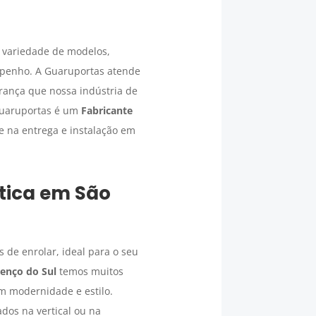
 variedade de modelos,
mpenho. A Guaruportas atende
urança que nossa indústria de
Guaruportas é um
Fabricante
e na entrega e instalação em
tica
em
São
 de enrolar, ideal para o seu
enço do Sul
temos muitos
m modernidade e estilo.
dos na vertical ou na