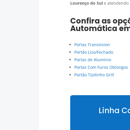
Lourenço do Sul
e atendendo s
Confira as opç
Automática
e
Portas Transvision
Portão Liso/Fechado
Portas de Alumínio
Portas Com Furos Oblongos
Portão Tijolinho Grill
Linha C