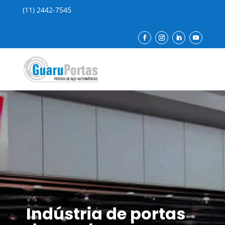
(11) 2442-7545
Indústria de portas