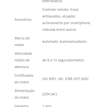
eletrostática
Controle remoto, trava
antiquedas, alçapão,
Acessórios
acionamento por smartphone,
nobreak entre outros
Marca do
Automatic Automatizadores
motor
Velocidade
média de
de 8 a 13 segundos/metro
abertura
Certificados
ISO 9001, IAF, ICBR OCP 0052
do motor
Alimentação
220V (AC)
do motor
Garantia
1 ano