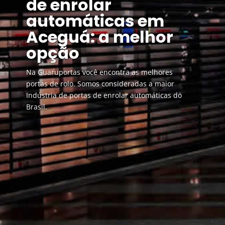
de enrolar
automáticas em
Aceguá: a melhor
opção
Na Guaruportas você encontra as melhores
portas de rolo. Somos consideradas a maior
Indústria de portas de enrolar automáticas do
Brasil.