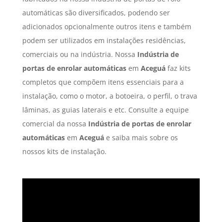
automáticas são diversificados, podendo ser
adicionados opcionalmente outros itens e também
podem ser utilizados em instalações residências,
comerciais ou na indústria. Nossa
Indústria de
portas de enrolar automáticas
em
Aceguá
faz kits
completos que compõem itens essenciais para a
instalação, como o motor, a botoeira, o perfil, o trava
lâminas, as guias laterais e etc. Consulte a equipe
comercial da nossa
Indústria de portas de enrolar
automáticas
em
Aceguá
e saiba mais sobre os
nossos kits de instalação.