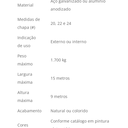
Aço galvanizado ou alumínio
Material
anodizado
Medidas de
20, 22 e 24
chapa (#)
Indicação
Externo ou interno
de uso
Peso
1.700 kg
máximo
Largura
15 metros
máxima
Altura
9 metros
máxima
Acabamento
Natural ou colorido
Conforme catálogo em pintura
Cores