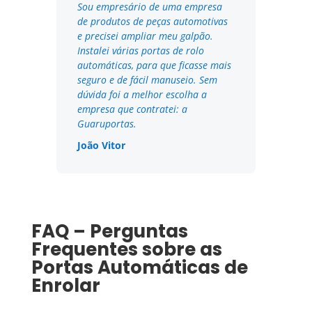
Sou empresário de uma empresa
de produtos de peças automotivas
e precisei ampliar meu galpão.
Instalei várias portas de rolo
automáticas, para que ficasse mais
seguro e de fácil manuseio. Sem
dúvida foi a melhor escolha a
empresa que contratei: a
Guaruportas.
João Vitor
FAQ – Perguntas
Frequentes sobre as
Portas Automáticas de
Enrolar