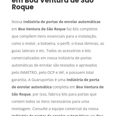
em
Boa Ventura de São
Roque
Nossa
Indústria de portas de enrolar automáticas
em
Boa Ventura de São Roque
faz kits completos
que compõem itens essenciais para a instalação,
como o motor, a botoeira, o perfil, o trava lâminas, as
guias laterais e etc. Todos os acessórios e kits
comercializados em nossa indústria de portas
automáticas de enrolar são testados e aprovados
pelo INMETRO, pelo OCP e IAF, e possuem total
garantia. A Guaruportas é uma
Indústria de porta
de enrolar automática
completa em
Boa Ventura de
São Roque
, por isso, fabrica kits para portas que
contem todos os itens necessários para uma
montagem. Consulte a equipe comercial da nossa
Indústria de portas de enrolar automáticas
em
Boa