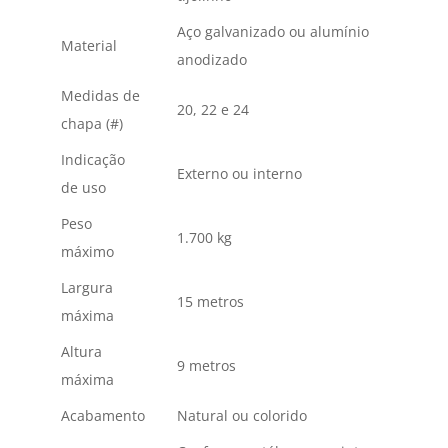
Aço galvanizado ou alumínio
Material
anodizado
Medidas de
20, 22 e 24
chapa (#)
Indicação
Externo ou interno
de uso
Peso
1.700 kg
máximo
Largura
15 metros
máxima
Altura
9 metros
máxima
Acabamento
Natural ou colorido