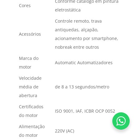
Conforme catálogo em pintura
Cores
eletrostática
Controle remoto, trava
antiquedas, alçapão,
Acessórios
acionamento por smartphone,
nobreak entre outros
Marca do
Automatic Automatizadores
motor
Velocidade
média de
de 8 a 13 segundos/metro
abertura
Certificados
ISO 9001, IAF, ICBR OCP 0052
do motor
Alimentação
220V (AC)
do motor