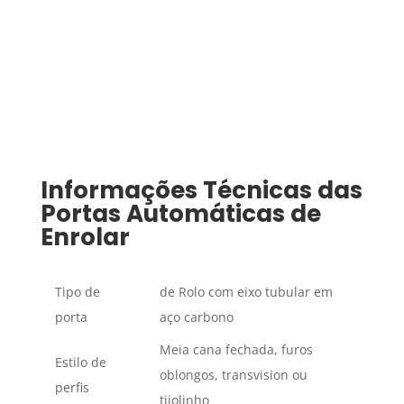
Informações Técnicas das
Portas Automáticas de
Enrolar
Tipo de
de Rolo com eixo tubular em
porta
aço carbono
Meia cana fechada, furos
Estilo de
oblongos, transvision ou
perfis
tijolinho