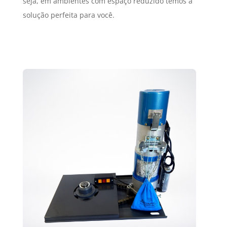
seja, em ambientes com espaço reduzido temos a
solução perfeita para você.