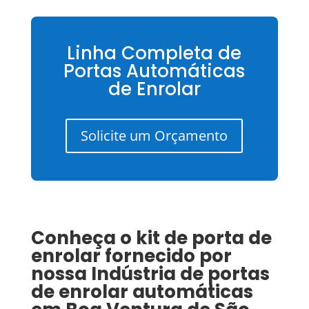
Linha Completa de
Portas Automáticas
de Enrolar
Solicite um Orçamento
Conheça o kit de porta de
enrolar fornecido por
nossa
Indústria de portas
de enrolar automáticas