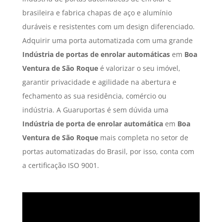
brasileira e fabrica chapas de aço e alumínio
duráveis e resistentes com um design diferenciado.
Adquirir uma porta automatizada com uma grande
Indústria de portas de enrolar automáticas
em
Boa
Ventura de São Roque
é valorizar o seu imóvel,
garantir privacidade e agilidade na abertura e
fechamento as sua residência, comércio ou
indústria. A Guaruportas é sem dúvida uma
Indústria de porta de enrolar automática
em
Boa
Ventura de São Roque
mais completa no setor de
portas automatizadas do Brasil, por isso, conta com
a certificação ISO 9001.