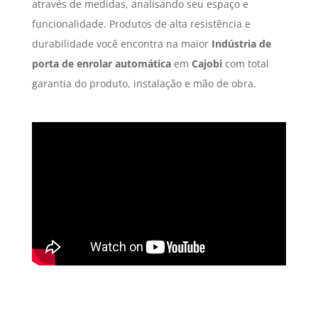
através de medidas, analisando seu espaço e
funcionalidade. Produtos de alta resistência e
durabilidade você encontra na maior
Indústria de
porta de enrolar automática
em
Cajobi
com total
garantia do produto, instalação e mão de obra.