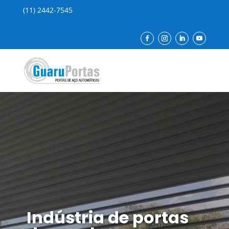
(11) 2442-7545
Indústria de portas