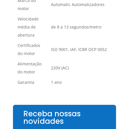
Marca do
Automatic Automatizadores
motor
Velocidade
média de
de 8 a 13 segundos/metro
abertura
Certificados
ISO 9001, IAF, ICBR OCP 0052
do motor
Alimentação
220V (AC)
do motor
Garantia
1 ano
Receba nossas
novidades