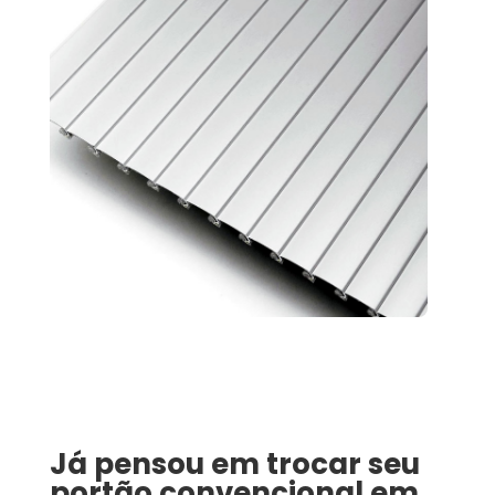
Já pensou em trocar seu
portão convencional em