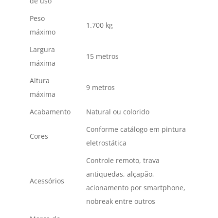
de uso
Peso
1.700 kg
máximo
Largura
15 metros
máxima
Altura
9 metros
máxima
Acabamento
Natural ou colorido
Conforme catálogo em pintura
Cores
eletrostática
Controle remoto, trava
antiquedas, alçapão,
Acessórios
acionamento por smartphone,
nobreak entre outros