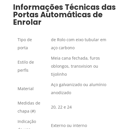
Informações Técnicas das
Portas Automáticas de
Enrolar
Tipo de
de Rolo com eixo tubular em
porta
aço carbono
Meia cana fechada, furos
Estilo de
oblongos, transvision ou
perfis
tijolinho
Aço galvanizado ou alumínio
Material
anodizado
Medidas de
20, 22 e 24
chapa (#)
Indicação
Externo ou interno