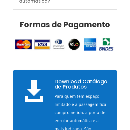
automática?
Formas de Pagamento
Download Catálogo

de Produtos
Para quem tem espaço
limitado e a passagem fica
comprometida, a porta de
enrolar automática é a
mais indicada. São