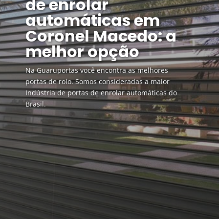
de enrolar
automáticas em
Coronel Macedo: a
melhor opção
Na Guaruportas você encontra as melhores
portas de rolo. Somos consideradas a maior
Indústria de portas de enrolar automáticas do
Brasil.