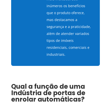
inúmeros os benefícios
que o produto oferece,
mas destacamos a
segurança e a praticidade,
além de atender variados
tipos de imóveis
residenciais, comerciais e
industriais.
Qual a função de uma
Indústria de portas de
enrolar automáticas
?