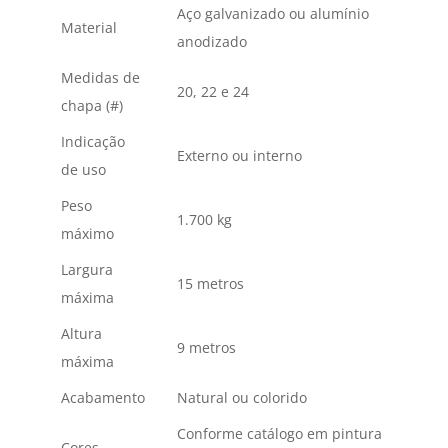
Aço galvanizado ou alumínio
Material
anodizado
Medidas de
20, 22 e 24
chapa (#)
Indicação
Externo ou interno
de uso
Peso
1.700 kg
máximo
Largura
15 metros
máxima
Altura
9 metros
máxima
Acabamento
Natural ou colorido
Conforme catálogo em pintura
Cores