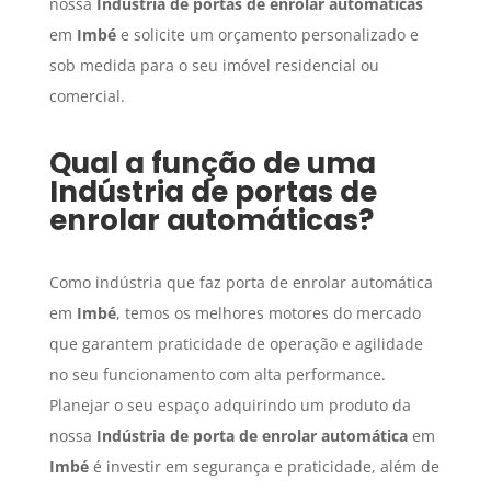
nossa
Indústria de portas de enrolar automáticas
em
Imbé
e solicite um orçamento personalizado e
sob medida para o seu imóvel residencial ou
comercial.
Qual a função de uma
Indústria de portas de
enrolar automáticas
?
Como indústria que faz porta de enrolar automática
em
Imbé
, temos os melhores motores do mercado
que garantem praticidade de operação e agilidade
no seu funcionamento com alta performance.
Planejar o seu espaço adquirindo um produto da
nossa
Indústria de porta de enrolar automática
em
Imbé
é investir em segurança e praticidade, além de