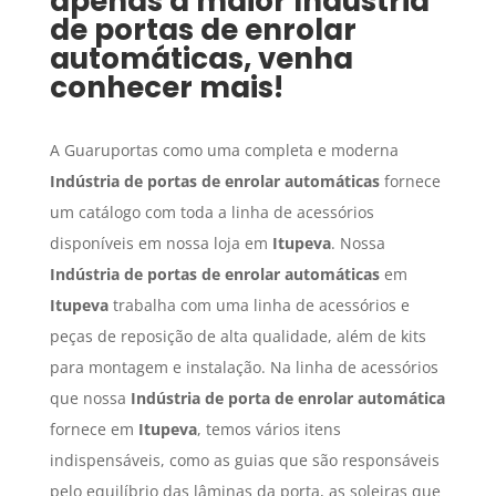
apenas a maior
Indústria
de portas de enrolar
automáticas
, venha
conhecer mais!
A Guaruportas como uma completa e moderna
Indústria de portas de enrolar automáticas
fornece
um catálogo com toda a linha de acessórios
disponíveis em nossa loja em
Itupeva
. Nossa
Indústria de portas de enrolar automáticas
em
Itupeva
trabalha com uma linha de acessórios e
peças de reposição de alta qualidade, além de kits
para montagem e instalação. Na linha de acessórios
que nossa
Indústria de porta de enrolar automática
fornece em
Itupeva
, temos vários itens
indispensáveis, como as guias que são responsáveis
pelo equilíbrio das lâminas da porta, as soleiras que