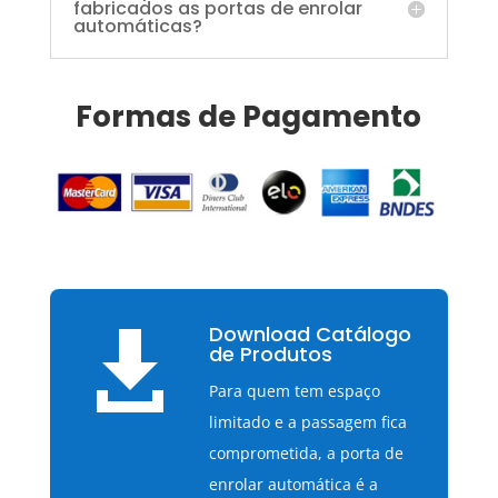
fabricados as portas de enrolar
automáticas?
Formas de Pagamento
Download Catálogo

de Produtos
Para quem tem espaço
limitado e a passagem fica
comprometida, a porta de
enrolar automática é a