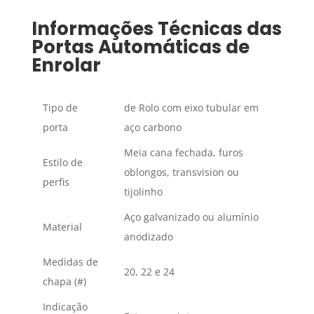
Informações Técnicas das
Portas Automáticas de
Enrolar
Tipo de
de Rolo com eixo tubular em
porta
aço carbono
Meia cana fechada, furos
Estilo de
oblongos, transvision ou
perfis
tijolinho
Aço galvanizado ou alumínio
Material
anodizado
Medidas de
20, 22 e 24
chapa (#)
Indicação