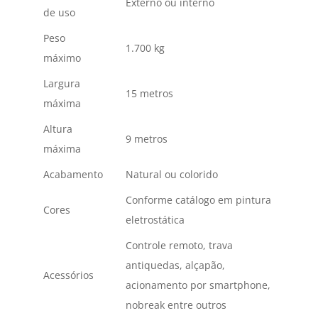
Externo ou interno
de uso
Peso
1.700 kg
máximo
Largura
15 metros
máxima
Altura
9 metros
máxima
Acabamento
Natural ou colorido
Conforme catálogo em pintura
Cores
eletrostática
Controle remoto, trava
antiquedas, alçapão,
Acessórios
acionamento por smartphone,
nobreak entre outros