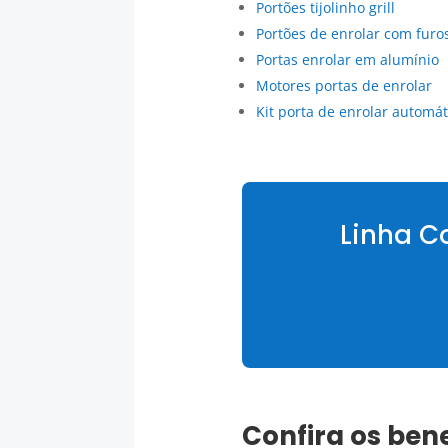
Portões tijolinho grill
Portões de enrolar com furo
Portas enrolar em alumínio
Motores portas de enrolar
Kit porta de enrolar automát
Linha C
Confira os be