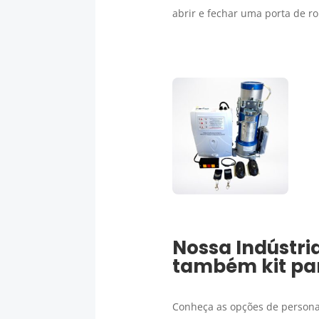
abrir e fechar uma porta de r
Nossa
Indústri
também kit pa
Conheça as opções de personal