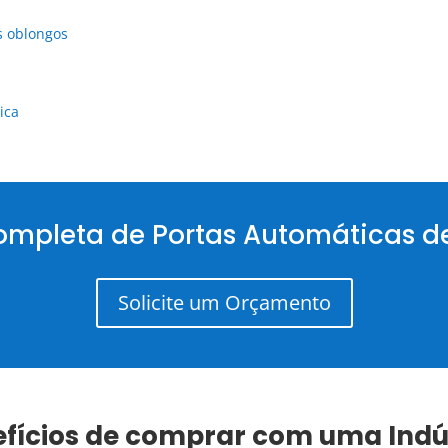
s oblongos
ica
ompleta de Portas Automáticas de
Solicite um Orçamento
nefícios de comprar com uma
Indú