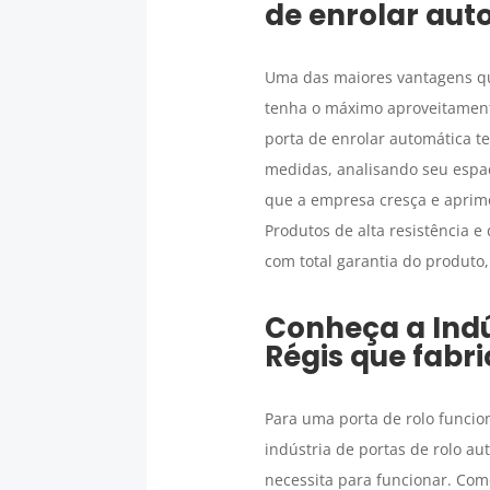
de enrolar aut
Uma das maiores vantagens que
tenha o máximo aproveitamento
porta de enrolar automática t
medidas, analisando seu espaç
que a empresa cresça e aprimo
Produtos de alta resistência 
com total garantia do produto,
Conheça a
Ind
Régis
que fabri
Para uma porta de rolo funcio
indústria de portas de rolo a
necessita para funcionar. Co