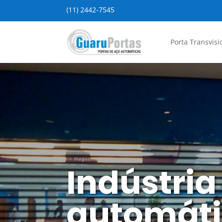
(11) 2442-7545
Porta Transvisi
Indústria
automáti