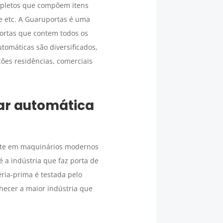
mpletos que compõem itens
s e etc. A Guaruportas é uma
 portas que contem todos os
tomáticas são diversificados,
ões residências, comerciais
lar automática
te em maquinários modernos
é a indústria que faz porta de
ria-prima é testada pelo
hecer a maior indústria que