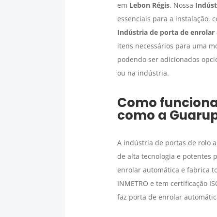
em
Lebon Régis
. Nossa
Indúst
essenciais para a instalação, c
Indústria de porta de enrolar
itens necessários para uma mon
podendo ser adicionados opcio
ou na indústria.
Como funcion
como a Guarup
A indústria de portas de rolo
de alta tecnologia e potentes 
enrolar automática e fabrica 
INMETRO e tem certificação IS
faz porta de enrolar automática