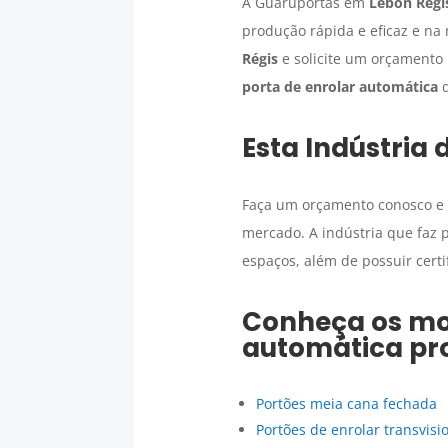
A Guaruportas em
Lebon Régi
produção rápida e eficaz e na
Régis
e solicite um orçamento 
porta de enrolar automática
d
Esta
Indústria 
Faça um orçamento conosco e 
mercado. A indústria que faz 
espaços, além de possuir certi
Conheça os mo
automática
pr
Portões meia cana fechada
Portões de enrolar transvisi