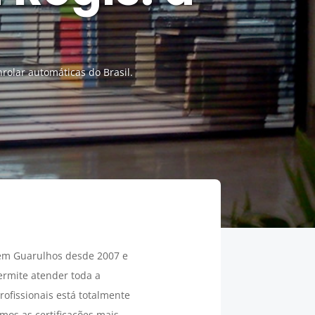
rolar automáticas do Brasil.
 em Guarulhos desde 2007 e
ermite atender toda a
profissionais está totalmente
mos as certificações mais