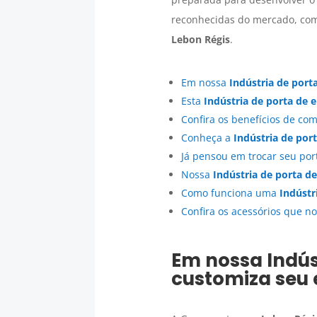
reconhecidas do mercado, com
Lebon Régis
.
Em nossa
Indústria de port
Esta
Indústria de porta de 
Confira os benefícios de c
Conheça a
Indústria de por
Já pensou em trocar seu po
Nossa
Indústria de porta d
Como funciona uma
Indústr
Confira os acessórios que n
Em nossa
Indús
customiza seu