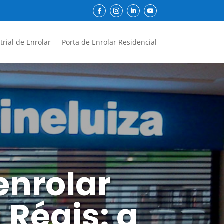
trial de Enrolar
Porta de Enrolar Residencial
enrolar
Régis: a