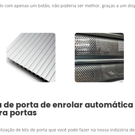
olo com apenas um botão, não poderia ser melhor, graças a um disp
a de porta de enrolar automática
ra portas
ização de kits de porta que você pode fazer na nossa indústria de