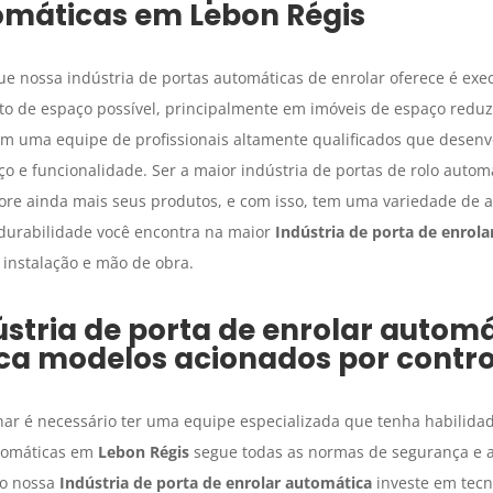
omáticas
em
Lebon Régis
 nossa indústria de portas automáticas de enrolar oferece é exe
 de espaço possível, principalmente em imóveis de espaço reduzi
em uma equipe de profissionais altamente qualificados que desenv
o e funcionalidade. Ser a maior indústria de portas de rolo auto
re ainda mais seus produtos, e com isso, tem uma variedade de ace
e durabilidade você encontra na maior
Indústria de porta de enrol
 instalação e mão de obra.
ústria de porta de enrolar autom
ca modelos acionados por contr
nar é necessário ter uma equipe especializada que tenha habilidad
utomáticas em
Lebon Régis
segue todas as normas de segurança e 
mo nossa
Indústria de porta de enrolar automática
investe em tecno