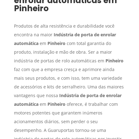
enrolar automáticas
em
Pinheiro
Produtos de alta resistência e durabilidade você
encontra na maior
Indústria de porta de enrolar
automática
em
Pinheiro
com total garantia do
produto, instalação e mão de obra. Ser a maior
indústria de portas de rolo automáticas em
Pinheiro
faz com que a empresa cresça e aprimore ainda
mais seus produtos, e com isso, tem uma variedade
de acessórios e kits de serralheiro. Uma das maiores
vantagens que nossa
Indústria de porta de enrolar
automática
em
Pinheiro
oferece, é trabalhar com
motores potentes que garantem inúmeros
acionamentos diários, sem perder o seu
desempenho. A Guaruportas tornou-se uma
indústria de portas de rolo automáticas por investir