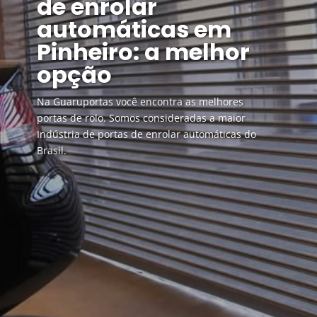
de enrolar
automáticas em
Pinheiro: a melhor
opção
Na Guaruportas você encontra as melhores
portas de rolo. Somos consideradas a maior
Indústria de portas de enrolar automáticas do
Brasil.