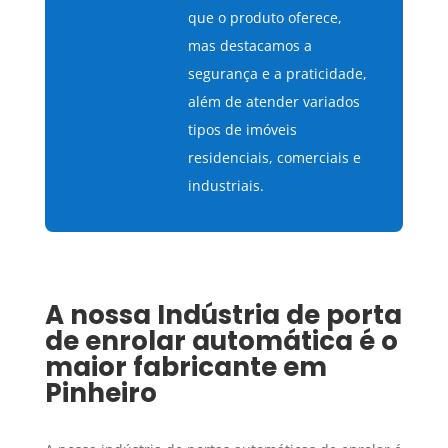
que o produto oferece,
mas destacamos a
segurança e a praticidade,
além de atender variados
tipos de imóveis
residenciais, comerciais e
industriais.
A nossa
Indústria de porta
de enrolar automática
é o
maior fabricante em
Pinheiro