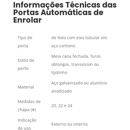
Informações Técnicas das
Portas Automáticas de
Enrolar
Tipo de
de Rolo com eixo tubular em
porta
aço carbono
Meia cana fechada, furos
Estilo de
oblongos, transvision ou
perfis
tijolinho
Aço galvanizado ou alumínio
Material
anodizado
Medidas de
20, 22 e 24
chapa (#)
Indicação
Externo ou interno
de uso