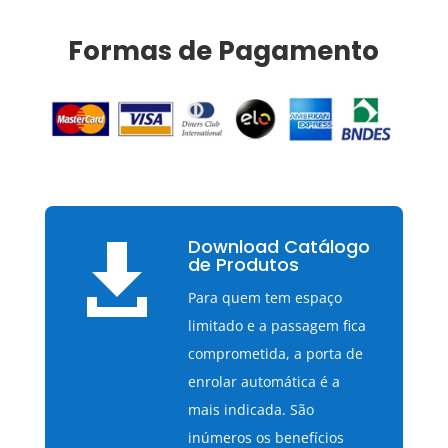
Formas de Pagamento
Download Catálogo

de Produtos
Para quem tem espaço
limitado e a passagem fica
comprometida, a porta de
enrolar automática é a
mais indicada. São
inúmeros os benefícios