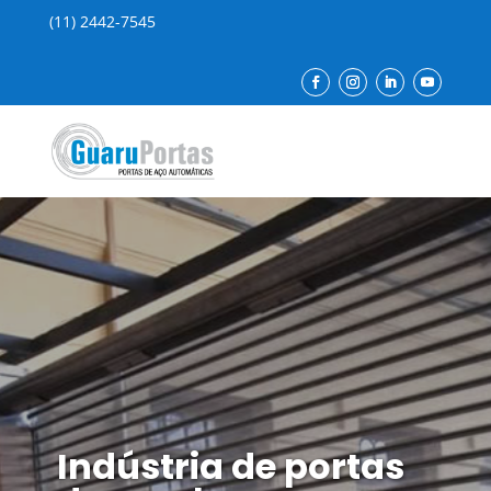
(11) 2442-7545
Indústria de portas