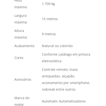
Peso
1.700 kg
máximo
Largura
15 metros
máxima
Altura
9 metros
máxima
Acabamento
Natural ou colorido
Conforme catálogo em pintura
Cores
eletrostática
Controle remoto, trava
antiquedas, alçapão,
Acessórios
acionamento por smartphone,
nobreak entre outros
Marca do
Automatic Automatizadores
motor