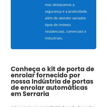
mas destacamos a
segurança e a praticidade,
além de atender variados
tipos de imóveis
residenciais, comerciais e
industriais.
Conheça o kit de porta de
enrolar fornecido por
nossa
Indústria de portas
de enrolar automáticas
em
Serraria