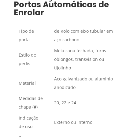
Portas Automáticas de
Enrolar
Tipo de
de Rolo com eixo tubular em
porta
aço carbono
Meia cana fechada, furos
Estilo de
oblongos, transvision ou
perfis
tijolinho
Aço galvanizado ou alumínio
Material
anodizado
Medidas de
20, 22 e 24
chapa (#)
Indicação
Externo ou interno
de uso