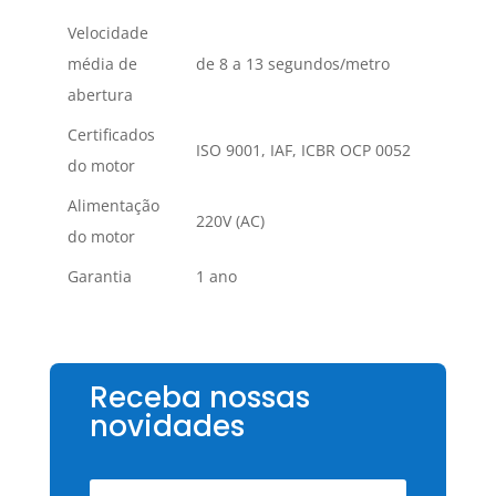
Velocidade
média de
de 8 a 13 segundos/metro
abertura
Certificados
ISO 9001, IAF, ICBR OCP 0052
do motor
Alimentação
220V (AC)
do motor
Garantia
1 ano
Receba nossas
novidades