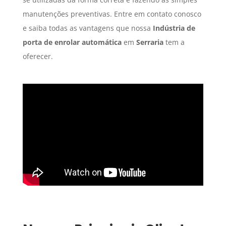
manutenções preventivas. Entre em contato conosco
e saiba todas as vantagens que nossa
Indústria de
porta de enrolar automática
em
Serraria
tem a
oferecer.