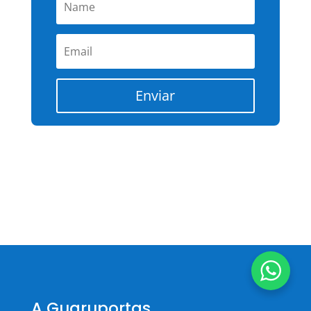
Enviar
A Guaruportas