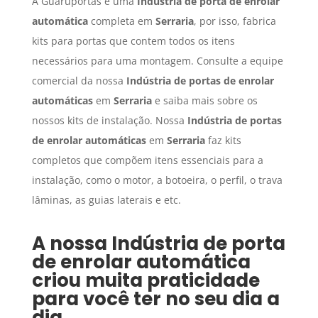
A Guaruportas é uma
Indústria de porta de enrolar
automática
completa em
Serraria
, por isso, fabrica
kits para portas que contem todos os itens
necessários para uma montagem. Consulte a equipe
comercial da nossa
Indústria de portas de enrolar
automáticas
em
Serraria
e saiba mais sobre os
nossos kits de instalação. Nossa
Indústria de portas
de enrolar automáticas
em
Serraria
faz kits
completos que compõem itens essenciais para a
instalação, como o motor, a botoeira, o perfil, o trava
lâminas, as guias laterais e etc.
A nossa
Indústria de porta
de enrolar automática
criou muita praticidade
para você ter no seu dia a
dia