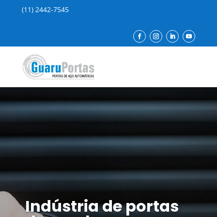
(11) 2442-7545
Indústria de portas