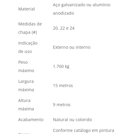
Aço galvanizado ou alumínio
Material
anodizado
Medidas de
20, 22 e 24
chapa (#)
Indicação
Externo ou interno
de uso
Peso
1.700 kg
máximo
Largura
15 metros
máxima
Altura
9 metros
máxima
Acabamento
Natural ou colorido
Conforme catálogo em pintura