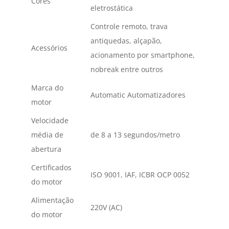
Cores
eletrostática
Controle remoto, trava
antiquedas, alçapão,
Acessórios
acionamento por smartphone,
nobreak entre outros
Marca do
Automatic Automatizadores
motor
Velocidade
média de
de 8 a 13 segundos/metro
abertura
Certificados
ISO 9001, IAF, ICBR OCP 0052
do motor
Alimentação
220V (AC)
do motor