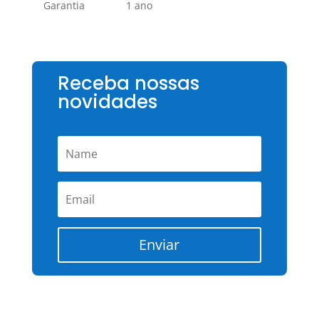
Garantia
1 ano
Receba nossas
novidades
Enviar