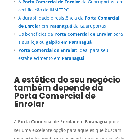
A
Porta Comercial de Enrolar
da Guaruportas tem
certificação do INMETRO
A durabilidade e resistência da
Porta Comercial
de Enrolar
em
Paranaguá
da Guaruportas
Os benefícios da
Porta Comercial de Enrolar
para
a sua loja ou galpão em
Paranaguá
Porta Comercial de Enrolar
: ideal para seu
estabelecimento em
Paranaguá
A estética do seu negócio
também depende da
Porta Comercial de
Enrolar
A
Porta Comercial de Enrolar
em
Paranaguá
pode
ser uma excelente opção para aqueles que buscam
uma estética moderna e elegante para o seu negócio