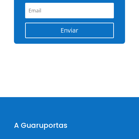
Enviar
A Guaruportas