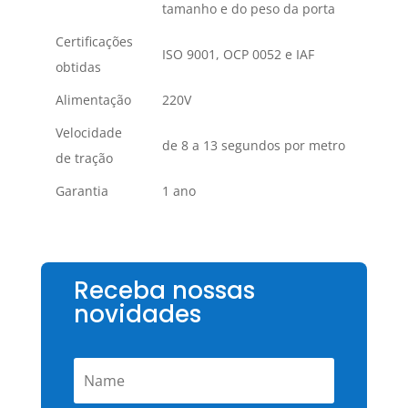
tamanho e do peso da porta
Certificações
ISO 9001, OCP 0052 e IAF
obtidas
Alimentação
220V
Velocidade
de 8 a 13 segundos por metro
de tração
Garantia
1 ano
Receba nossas
novidades