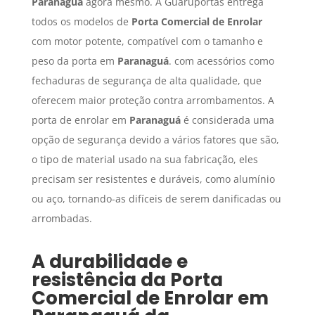
Paranaguá
agora mesmo. A Guaruportas entrega
todos os modelos de
Porta Comercial de Enrolar
com motor potente, compatível com o tamanho e
peso da porta em
Paranaguá
. com acessórios como
fechaduras de segurança de alta qualidade, que
oferecem maior proteção contra arrombamentos. A
porta de enrolar em
Paranaguá
é considerada uma
opção de segurança devido a vários fatores que são,
o tipo de material usado na sua fabricação, eles
precisam ser resistentes e duráveis, como alumínio
ou aço, tornando-as difíceis de serem danificadas ou
arrombadas.
A durabilidade e
resistência da
Porta
Comercial de Enrolar
em