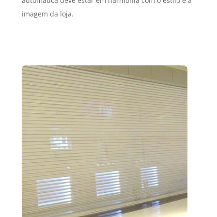
automática deve estar em harmonia com o estilo e a
imagem da loja.