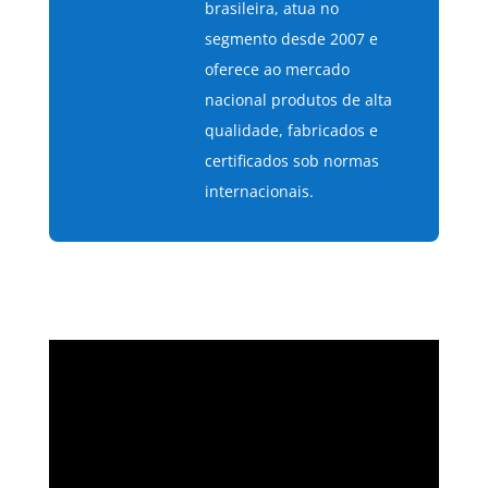
brasileira, atua no
segmento desde 2007 e
oferece ao mercado
nacional produtos de alta
qualidade, fabricados e
certificados sob normas
internacionais.