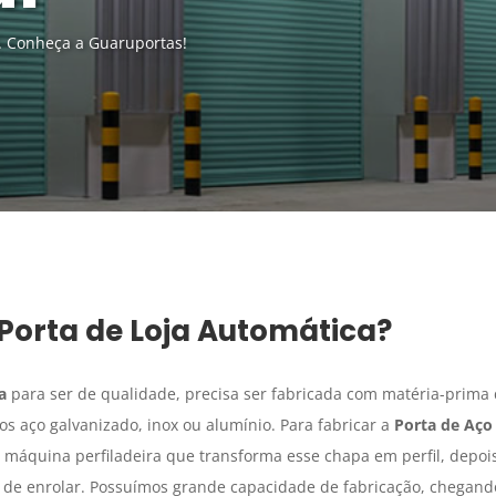
. Conheça a Guaruportas!
Porta de Loja Automática
?
a
para ser de qualidade, precisa ser fabricada com matéria-prima
s aço galvanizado, inox ou alumínio. Para fabricar a
Porta de Aço
máquina perfiladeira que transforma esse chapa em perfil, depoi
s de enrolar. Possuímos grande capacidade de fabricação, chegand