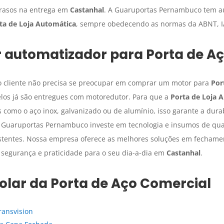
trasos na entrega em
Castanhal
. A Guaruportas Pernambuco tem au
ta de Loja Automática
, sempre obedecendo as normas da ABNT, I
 automatizador para
Porta de A
 cliente não precisa se preocupar em comprar um motor para
Por
elos já são entregues com motoredutor. Para que a
Porta de Loja 
como o aço inox, galvanizado ou de alumínio, isso garante a durab
A Guaruportas Pernambuco investe em tecnologia e insumos de qua
istentes. Nossa empresa oferece as melhores soluções em fechame
 segurança e praticidade para o seu dia-a-dia em
Castanhal
.
olar da Porta de Aço Comercial
ansvision