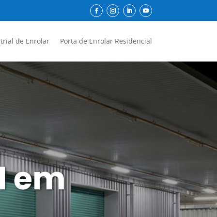
trial de Enrolar
Porta de Enrolar Residencial
l em