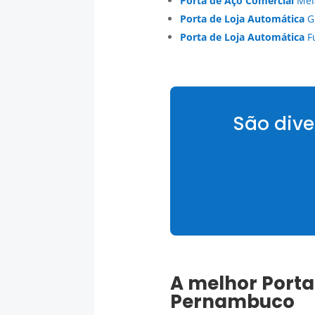
Porta de Aço Comercial
Mei
Porta de Loja Automática
Gr
Porta de Loja Automática
F
São dive
A melhor
Porta
Pernambuco