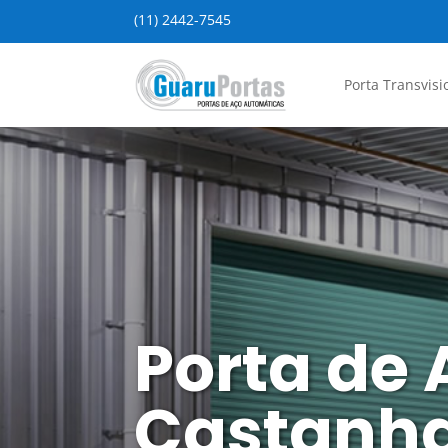
(11) 2442-7545
Porta Transvisi
Porta de
Castanha