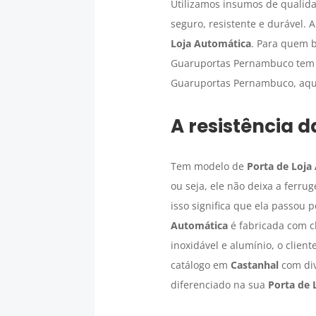
Utilizamos insumos de qualida
seguro, resistente e durável.
Loja Automática
. Para quem 
Guaruportas Pernambuco tem o
Guaruportas Pernambuco, aqui
A resistência 
Tem modelo de
Porta de Loja
ou seja, ele não deixa a ferru
isso significa que ela passou 
Automática
é fabricada com ch
inoxidável e alumínio, o clie
catálogo em
Castanhal
com div
diferenciado na sua
Porta de 