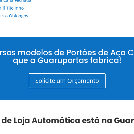
a Cana Fechada
ill Tijolinho
uros Oblongos
rsos modelos de Portões de Aço 
que a Guaruportas fabrica!
Solicite um Orçamento
 de Loja Automática
está na Gua