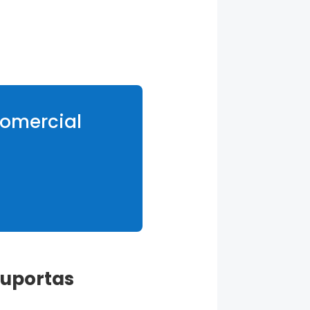
Comercial
ruportas