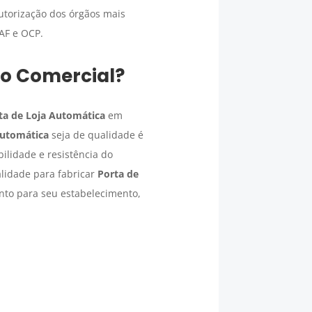
torização dos órgãos mais
AF e OCP.
ço Comercial
?
ta de Loja Automática
em
Automática
seja de qualidade é
ilidade e resistência do
lidade para fabricar
Porta de
nto para seu estabelecimento,