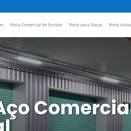
on
Porta Comercial de Enrolar
Porta para Docas
Porta Indus
 Aço Comercia
l