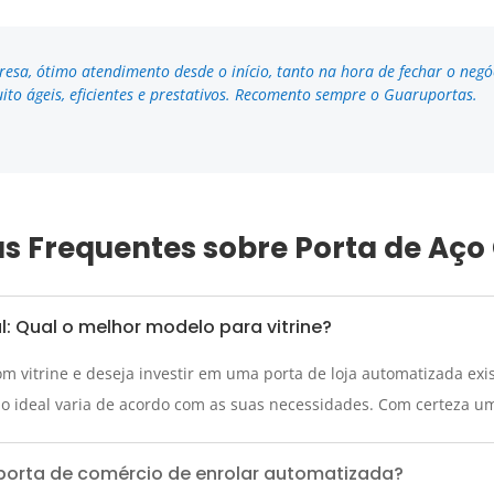
resa, ótimo atendimento desde o início, tanto na hora de fechar o neg
ito ágeis, eficientes e prestativos. Recomento sempre o Guaruportas.
s Frequentes sobre Porta de Aço
: Qual o melhor modelo para vitrine?
 vitrine e deseja investir em uma porta de loja automatizada exis
o ideal varia de acordo com as suas necessidades. Com certeza uma
porta de comércio de enrolar automatizada?