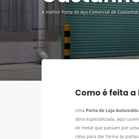
A melhor Porta de Aço Comercial de Castanhal
Como é feita a
Uma
Porta de Loja Automátic
obra especializada, aqui usamo
de metal que passam por uma 
rolos para dar forma às porta