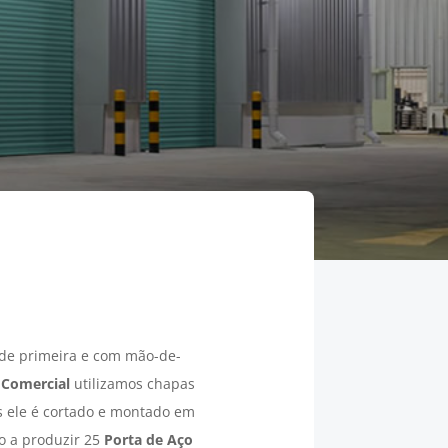
 de primeira e com mão-de-
 Comercial
utilizamos chapas
s ele é cortado e montado em
o a produzir 25
Porta de Aço