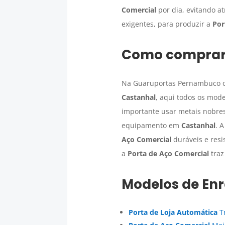
Comercial
por dia, evitando a
exigentes, para produzir a
Por
Como comprar
Na Guaruportas Pernambuco o
Castanhal
, aqui todos os mod
importante usar metais nobres 
equipamento em
Castanhal
. 
Aço Comercial
duráveis e res
a
Porta de Aço Comercial
traz
Modelos de Enr
Porta de Loja Automática
Tr