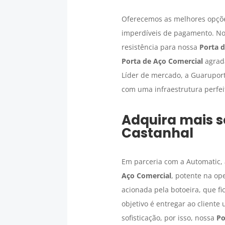
Oferecemos as melhores opç
imperdíveis de pagamento. Nos
resistência para nossa
Porta 
Porta de Aço Comercial
agrada
Líder de mercado, a Guarupor
com uma infraestrutura perfeit
Adquira mais 
Castanhal
Em parceria com a Automatic
Aço Comercial
, potente na o
acionada pela botoeira, que fi
objetivo é entregar ao cliente
sofisticação, por isso, nossa
Po