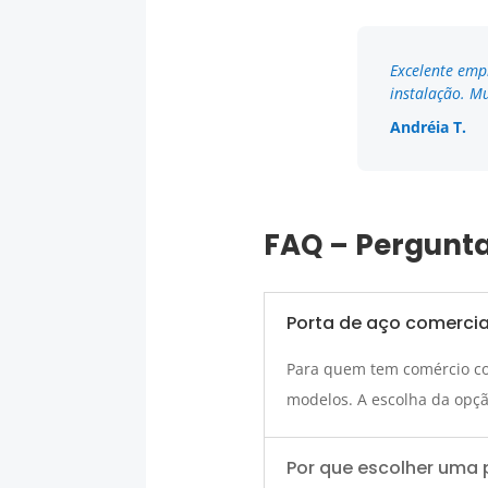
Excelente emp
instalação. Mu
Andréia T.
FAQ – Pergunta
Porta de aço comercial
Para quem tem comércio com
modelos. A escolha da opçã
Por que escolher uma 