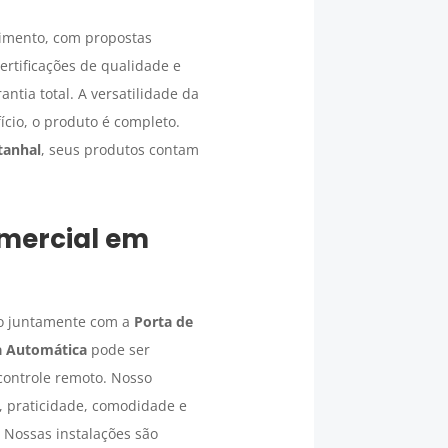
imento, com propostas
ertificações de qualidade e
antia total. A versatilidade da
ício, o produto é completo.
tanhal
, seus produtos contam
mercial
em
ho juntamente com a
Porta de
a Automática
pode ser
 controle remoto. Nosso
o, praticidade, comodidade e
. Nossas instalações são