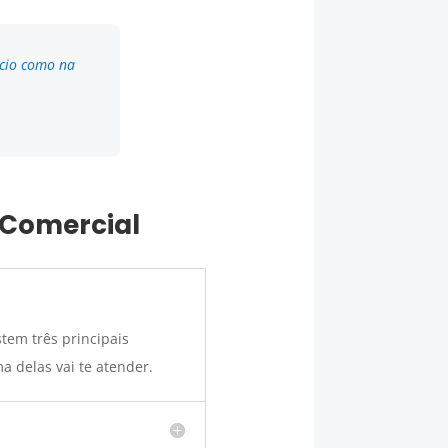
ócio como na
 Comercial
tem três principais
 delas vai te atender.