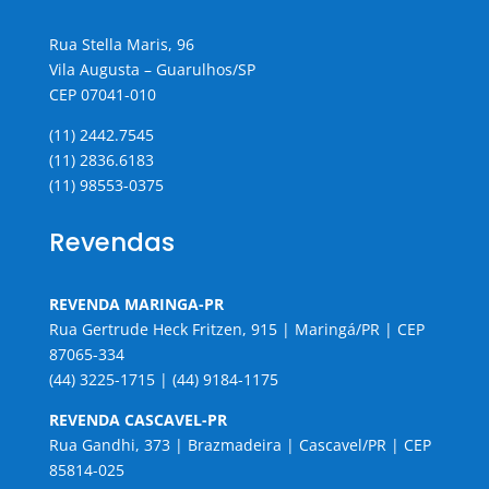
Rua Stella Maris, 96
Vila Augusta – Guarulhos/SP
CEP 07041-010
(11) 2442.7545
(11) 2836.6183
(11) 98553-0375
Revendas
REVENDA MARINGA-PR
Rua Gertrude Heck Fritzen, 915 | Maringá/PR | CEP
87065-334
(44) 3225-1715 | (44) 9184-1175
REVENDA CASCAVEL-PR
Rua Gandhi, 373 | Brazmadeira | Cascavel/PR | CEP
85814-025