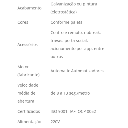
Galvanização ou pintura
Acabamento
(eletrostática)
Cores
Conforme paleta
Controle remoto, nobreak,
travas, porta social,
Acessórios
acionamento por app, entre
outros
Motor
Automatic Automatizadores
(fabricante)
Velocidade
média de
de 8 a 13 seg./metro
abertura
Certificados
ISO 9001, IAF, OCP 0052
Alimentação
220V