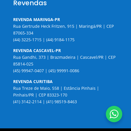
Revendas
REVENDA MARINGA-PR
Rua Gertrude Heck Fritzen, 915 | Maringá/PR | CEP
87065-334
(44) 3225-1715 | (44) 9184-1175
REVENDA CASCAVEL-PR
Rua Gandhi, 373 | Brazmadeira | Cascavel/PR | CEP
85814-025
(45) 99947-0407 | (45) 99991-0086
REVENDA CURITIBA
Rua Treze de Maio, 558 | Estância Pinhais |
Pinhais/PR | CEP 83323-170
(41) 3142-2114 | (41) 98519-8463