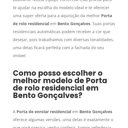
te ajudar na escolha do modelo ideal e te oferecer
uma super oferta para a aquisição da melhor
Porta
de rolo residencial
em
Bento Gonçalves
. Suas portas
residenciais automáticas podem receber a cor que
desejar, pois trabalhamos com diversas tonalidades,
uma delas ficará perfeita com a fachada do seu
imóvel.
Como posso escolher o
melhor modelo de
Porta
de rolo residencial
em
Bento Gonçalves
?
A
Porta de enrolar residencial
em
Bento Gonçalves
oferece algumas versões, uma delas é exatamente o
que você precisa, venha conferir. Somos referência