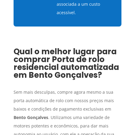
associada a um custo
acessível.
Qual o melhor lugar para
comprar
Porta de rolo
residencial
automatizada
em
Bento Gonçalves
?
Sem mais desculpas, compre agora mesmo a sua
porta automática de rolo com nossos preços mais
baixos e condições de pagamento exclusivas em
Bento Gonçalves
. Utilizamos uma variedade de
motores potentes e econômicos, para dar mais
autonomia ao usuário, com ele a operação da sua