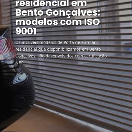
residencial em
Bento Gonçalves:
modelos com ISO
9001
Os incríveis modelos de Porta de enrolar
residencial que disponibilizamos em Bento
Gonçalves, são desenvolvidos com certificação
NBR.