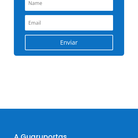
Enviar
A Guaruportas