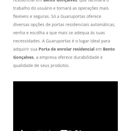
trabalho do usuário e tornará as operações mais
flexíveis e seguras. Só a Guaruportas oferece
diversas opções de portas residenciais automáticas,
venha e escolha a que mais se adequa às suas
necessidades. A Guaruportas é o lugar ideal para
adquirir sua
Porta de enrolar residencial
em
Bento
Gonçalves
, a empresa oferece durabilidade e
qualidade de seus produtos.