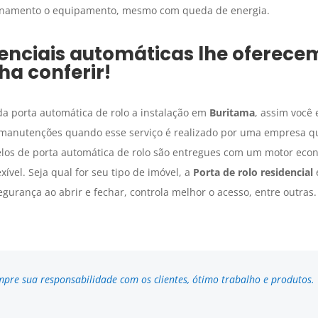
ionamento o equipamento, mesmo com queda de energia.
denciais automáticas lhe oferece
ha conferir!
da porta automática de rolo a instalação em
Buritama
, assim você 
 manutenções quando esse serviço é realizado por uma empresa q
los de porta automática de rolo são entregues com um motor ec
exível. Seja qual for seu tipo de imóvel, a
Porta de rolo residencial
gurança ao abrir e fechar, controla melhor o acesso, entre outras.
pre sua responsabilidade com os clientes, ótimo trabalho e produtos.