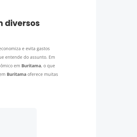
m diversos
economiza e evita gastos
ue entende do assunto. Em
onômico em
Buritama
, o que
em
Buritama
oferece muitas