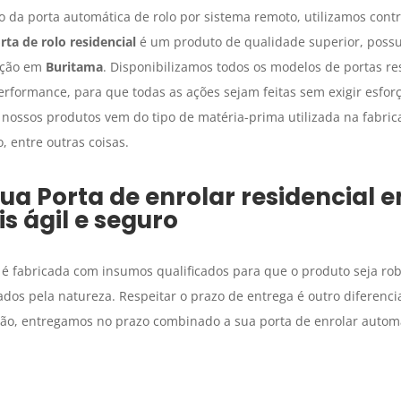
 da porta automática de rolo por sistema remoto, utilizamos cont
rta de rolo residencial
é um produto de qualidade superior, possu
nção em
Buritama
. Disponibilizamos todos os modelos de portas r
rformance, para que todas as ações sejam feitas sem exigir esforç
s nossos produtos vem do tipo de matéria-prima utilizada na fabri
 entre outras coisas.
sua
Porta de enrolar residencial
e
s ágil e seguro
é fabricada com insumos qualificados para que o produto seja r
dos pela natureza. Respeitar o prazo de entrega é outro diferenc
o, entregamos no prazo combinado a sua porta de enrolar automá