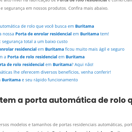
e segurança em nossos produtos. Confira mais abaixo.
automática de rolo que você busca em
Buritama
 a nossa
Porta de enrolar residencial
em
Buritama
tem!
: segurança total a um baixo custo
enrolar residencial
em
Buritama
ficou muito mais ágil e seguro
om a
Porta de rolo residencial
em
Buritama
rta de rolo residencial
em
Buritama
? Aqui não!
áticas lhe oferecem diversos benefícios, venha conferir!
m
Buritama
e seu rápido funcionamento
tem a porta automática de rolo 
rsos modelos e tamanhos de portas residenciais automáticas, port