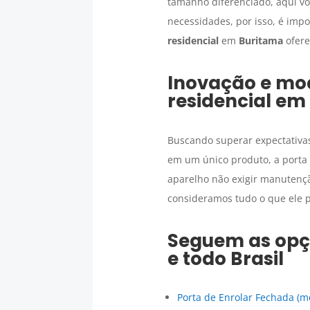
tamanho diferenciado, aqui v
necessidades, por isso, é imp
residencial
em
Buritama
ofere
Inovação e mo
residencial
em
Buscando superar expectativas
em um único produto, a porta 
aparelho não exigir manutençã
consideramos tudo o que ele p
Seguem as op
e todo Brasil
Porta de Enrolar Fechada (m