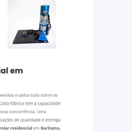
ial
em
vendas e saiba tudo sobre os
 Cada fábrica tem a capacidade
nossa concorrência. Uma
icações de qualidade e entrega
olar residencial
em
Buritama
,