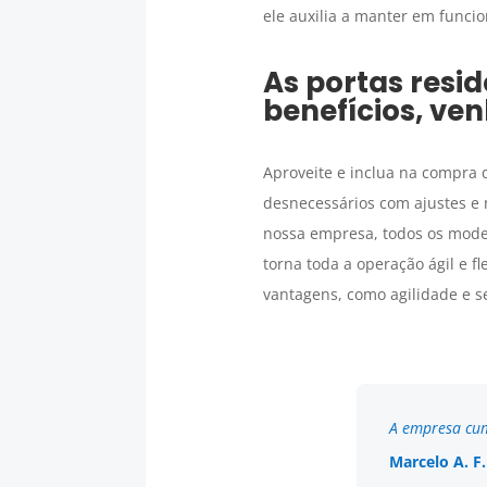
ele auxilia a manter em func
As portas resi
benefícios, ven
Aproveite e inclua na compra 
desnecessários com ajustes e
nossa empresa, todos os mode
torna toda a operação ágil e fl
vantagens, como agilidade e se
A empresa cum
Marcelo A. F.