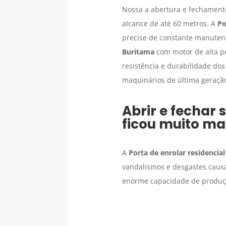
Nossa a abertura e fechamento
alcance de até 60 metros. A
Po
precise de constante manute
Buritama
com motor de alta pe
resistência e durabilidade do
maquinários de última geração,
Abrir e fechar 
ficou muito mai
A
Porta de enrolar residencial
vandalismos e desgastes causa
enorme capacidade de produçã