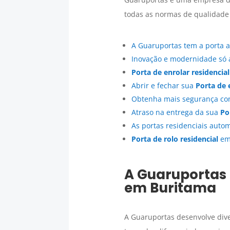
todas as normas de qualidade 
A Guaruportas tem a porta 
Inovação e modernidade só
Porta de enrolar residencial
Abrir e fechar sua
Porta de 
Obtenha mais segurança c
Atraso na entrega da sua
Po
As portas residenciais autom
Porta de rolo residencial
e
A Guaruportas 
em
Buritama
A Guaruportas desenvolve dive