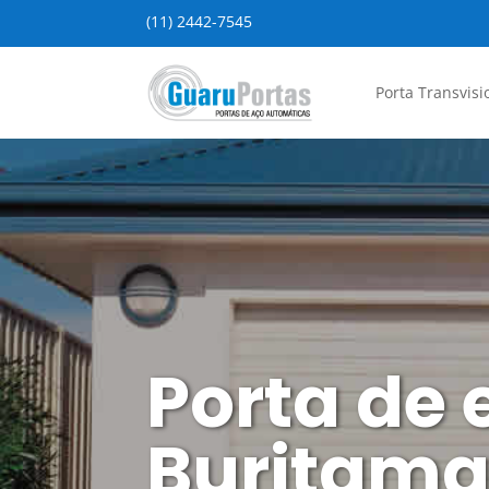
(11) 2442-7545
Porta Transvisi
Porta de 
Buritama