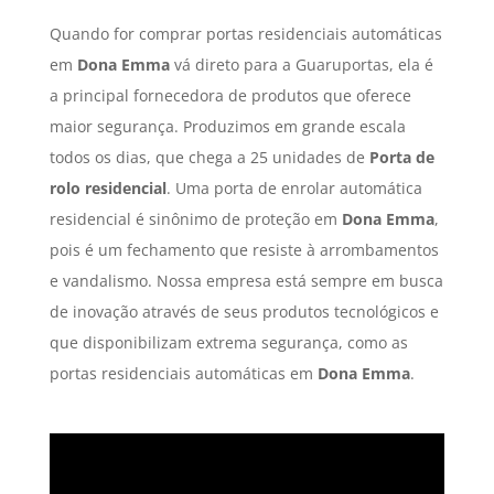
Quando for comprar portas residenciais automáticas
em
Dona Emma
vá direto para a Guaruportas, ela é
a principal fornecedora de produtos que oferece
maior segurança. Produzimos em grande escala
todos os dias, que chega a 25 unidades de
Porta de
rolo residencial
. Uma porta de enrolar automática
residencial é sinônimo de proteção em
Dona Emma
,
pois é um fechamento que resiste à arrombamentos
e vandalismo. Nossa empresa está sempre em busca
de inovação através de seus produtos tecnológicos e
que disponibilizam extrema segurança, como as
portas residenciais automáticas em
Dona Emma
.