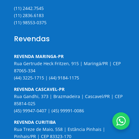
(11) 2442.7545
(11) 2836.6183
(11) 98553-0375
Revendas
REVENDA MARINGA-PR
Rua Gertrude Heck Fritzen, 915 | Maringá/PR | CEP
87065-334
(44) 3225-1715 | (44) 9184-1175
REVENDA CASCAVEL-PR
Rua Gandhi, 373 | Brazmadeira | Cascavel/PR | CEP
85814-025
(45) 99947-0407 | (45) 99991-0086
REVENDA CURITIBA
Rua Treze de Maio, 558 | Estância Pinhais |
Pinhais/PR | CEP 83323-170