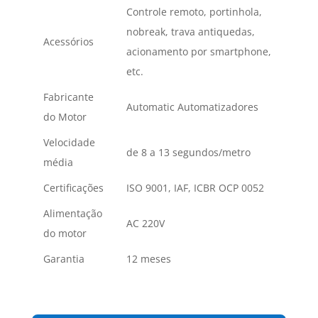
Controle remoto, portinhola,
nobreak, trava antiquedas,
Acessórios
acionamento por smartphone,
etc.
Fabricante
Automatic Automatizadores
do Motor
Velocidade
de 8 a 13 segundos/metro
média
Certificações
ISO 9001, IAF, ICBR OCP 0052
Alimentação
AC 220V
do motor
Garantia
12 meses