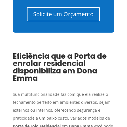
Solicite um Orçamento
Eficiência que a
Porta de
enrolar residencial
disponibiliza em
Dona
Emma
Sua multifuncionalidade faz com que ela realize o
fechamento perfeito em ambientes diversos, sejam
externos ou internos, oferecendo segurança e
praticidade a um baixo custo. Variados modelos de
Porta de rolo residencial
em
Dona Emma
você pode