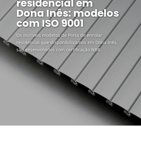
residencial em
Dona Inês: modelos
com ISO 9001
Os incríveis modelos de Porta de enrolar
residencial que disponibilizamos em Dona Inês,
são desenvolvidos com certificação NBR.