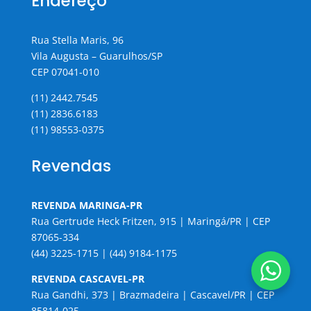
Endereço
Rua Stella Maris, 96
Vila Augusta – Guarulhos/SP
CEP 07041-010
(11) 2442.7545
(11) 2836.6183
(11) 98553-0375
Revendas
REVENDA MARINGA-PR
Rua Gertrude Heck Fritzen, 915 | Maringá/PR | CEP
87065-334
(44) 3225-1715 | (44) 9184-1175
REVENDA CASCAVEL-PR
Rua Gandhi, 373 | Brazmadeira | Cascavel/PR | CEP
85814-025