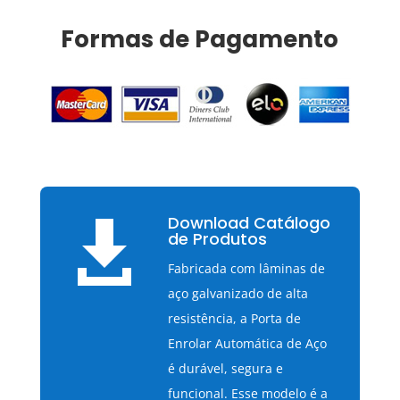
Formas de Pagamento
Download Catálogo

de Produtos
Fabricada com lâminas de
aço galvanizado de alta
resistência, a Porta de
Enrolar Automática de Aço
é durável, segura e
funcional. Esse modelo é a