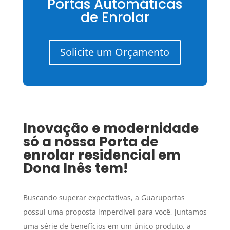
Portas Automáticas
de Enrolar
Solicite um Orçamento
Inovação e modernidade
só a nossa
Porta de
enrolar residencial
em
Dona Inês
tem!
Buscando superar expectativas, a Guaruportas
possui uma proposta imperdível para você, juntamos
uma série de benefícios em um único produto, a