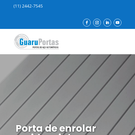
(11) 2442-7545
Porta de enrolar