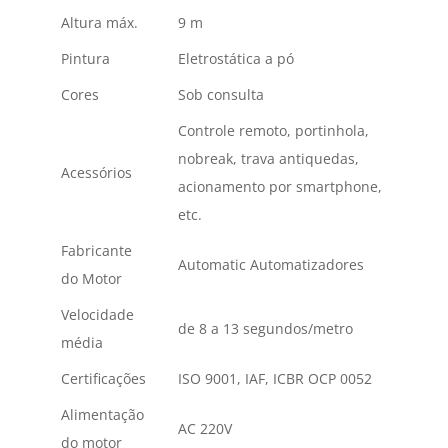
Altura máx.
9 m
Pintura
Eletrostática a pó
Cores
Sob consulta
Controle remoto, portinhola,
nobreak, trava antiquedas,
Acessórios
acionamento por smartphone,
etc.
Fabricante
Automatic Automatizadores
do Motor
Velocidade
de 8 a 13 segundos/metro
média
Certificações
ISO 9001, IAF, ICBR OCP 0052
Alimentação
AC 220V
do motor