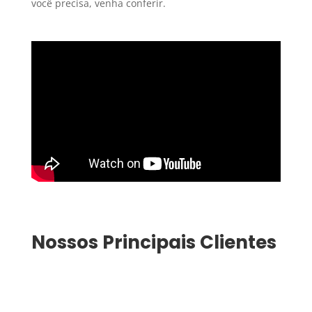
você precisa, venha conferir.
Nossos Principais Clientes