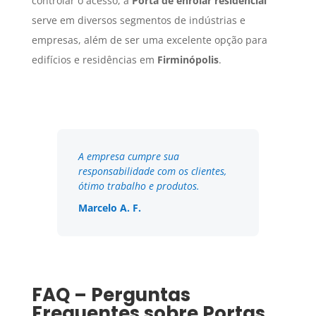
controlar o acesso, a
Porta de enrolar residencial
serve em diversos segmentos de indústrias e
empresas, além de ser uma excelente opção para
edifícios e residências em
Firminópolis
.
A empresa cumpre sua
responsabilidade com os clientes,
ótimo trabalho e produtos.
Marcelo A. F.
FAQ – Perguntas
Frequentes sobre Portas