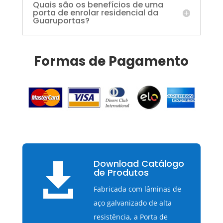
Quais são os benefícios de uma
porta de enrolar residencial da
Guaruportas?
Formas de Pagamento
Download Catálogo

de Produtos
Fabricada com lâminas de
aço galvanizado de alta
resistência, a Porta de