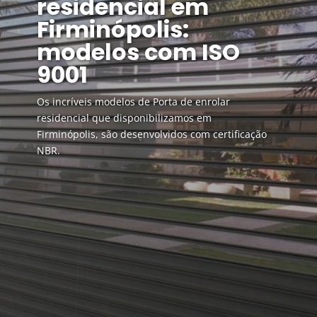
residencial em
Firminópolis:
modelos com ISO
9001
Os incríveis modelos de Porta de enrolar
residencial que disponibilizamos em
Firminópolis, são desenvolvidos com certificação
NBR.