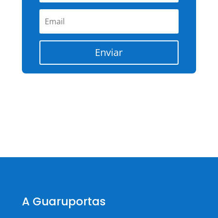
Enviar
A Guaruportas