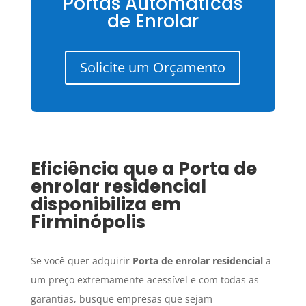
Portas Automáticas
de Enrolar
Solicite um Orçamento
Eficiência que a
Porta de
enrolar residencial
disponibiliza em
Firminópolis
Se você quer adquirir
Porta de enrolar residencial
a
um preço extremamente acessível e com todas as
garantias, busque empresas que sejam