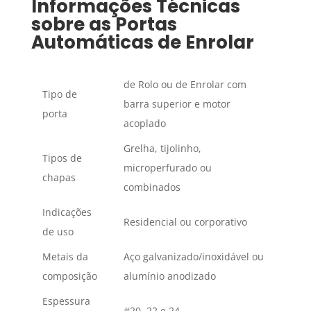
Informações Técnicas
sobre as Portas
Automáticas de Enrolar
de Rolo ou de Enrolar com
Tipo de
barra superior e motor
porta
acoplado
Grelha, tijolinho,
Tipos de
microperfurado ou
chapas
combinados
Indicações
Residencial ou corporativo
de uso
Metais da
Aço galvanizado/inoxidável ou
composição
alumínio anodizado
Espessura
#20, 22 e 24