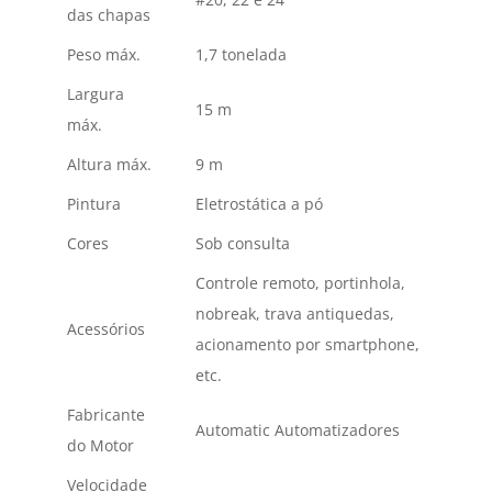
das chapas
Peso máx.
1,7 tonelada
Largura
15 m
máx.
Altura máx.
9 m
Pintura
Eletrostática a pó
Cores
Sob consulta
Controle remoto, portinhola,
nobreak, trava antiquedas,
Acessórios
acionamento por smartphone,
etc.
Fabricante
Automatic Automatizadores
do Motor
Velocidade