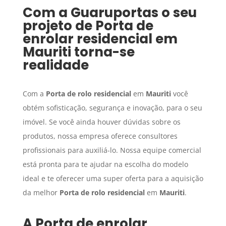
Com a Guaruportas o seu
projeto de
Porta de
enrolar residencial
em
Mauriti
torna-se
realidade
Com a
Porta de rolo residencial
em
Mauriti
você
obtém sofisticação, segurança e inovação, para o seu
imóvel. Se você ainda houver dúvidas sobre os
produtos, nossa empresa oferece consultores
profissionais para auxiliá-lo. Nossa equipe comercial
está pronta para te ajudar na escolha do modelo
ideal e te oferecer uma super oferta para a aquisição
da melhor
Porta de rolo residencial
em
Mauriti
.
A
Porta de enrolar