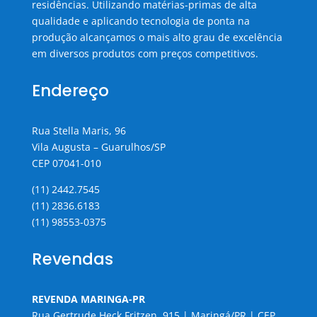
residências. Utilizando matérias-primas de alta
qualidade e aplicando tecnologia de ponta na
produção alcançamos o mais alto grau de excelência
em diversos produtos com preços competitivos.
Endereço
Rua Stella Maris, 96
Vila Augusta – Guarulhos/SP
CEP 07041-010
(11) 2442.7545
(11) 2836.6183
(11) 98553-0375
Revendas
REVENDA MARINGA-PR
Rua Gertrude Heck Fritzen, 915 | Maringá/PR | CEP