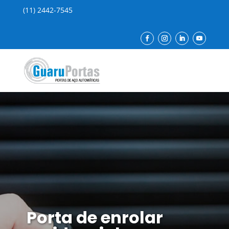
(11) 2442-7545
Porta de enrolar