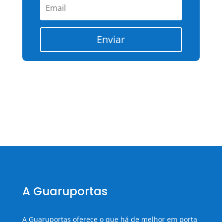
Enviar
A Guaruportas
A Guaruportas oferece o que há de melhor em porta