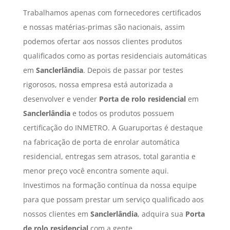
Trabalhamos apenas com fornecedores certificados
e nossas matérias-primas são nacionais, assim
podemos ofertar aos nossos clientes produtos
qualificados como as portas residenciais automáticas
em
Sanclerlândia
. Depois de passar por testes
rigorosos, nossa empresa está autorizada a
desenvolver e vender
Porta de rolo residencial
em
Sanclerlândia
e todos os produtos possuem
certificação do INMETRO. A Guaruportas é destaque
na fabricação de porta de enrolar automática
residencial, entregas sem atrasos, total garantia e
menor preço você encontra somente aqui.
Investimos na formação contínua da nossa equipe
para que possam prestar um serviço qualificado aos
nossos clientes em
Sanclerlândia
, adquira sua
Porta
de rolo residencial
com a gente.