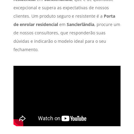
excepcional e supera as expectativas de nossos
clientes. Um produto seguro e resistente é a
Porta
de enrolar residencial
em
Sanclerlândia
, procure um
de nossos consultores, que responderão suas
dúvidas e indicarão o modelo ideal para o seu
fechamento.