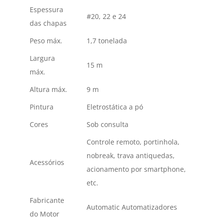
Espessura
#20, 22 e 24
das chapas
Peso máx.
1,7 tonelada
Largura
15 m
máx.
Altura máx.
9 m
Pintura
Eletrostática a pó
Cores
Sob consulta
Controle remoto, portinhola,
nobreak, trava antiquedas,
Acessórios
acionamento por smartphone,
etc.
Fabricante
Automatic Automatizadores
do Motor