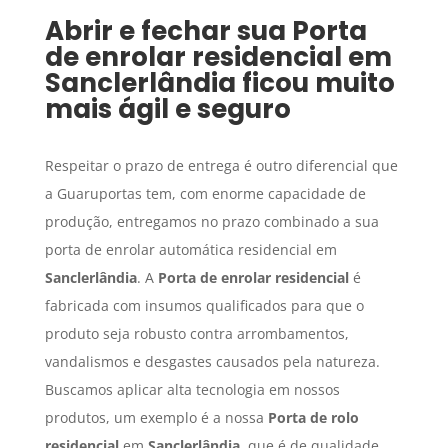
Abrir e fechar sua
Porta
de enrolar residencial
em
Sanclerlândia
ficou muito
mais ágil e seguro
Respeitar o prazo de entrega é outro diferencial que
a Guaruportas tem, com enorme capacidade de
produção, entregamos no prazo combinado a sua
porta de enrolar automática residencial em
Sanclerlândia
. A
Porta de enrolar residencial
é
fabricada com insumos qualificados para que o
produto seja robusto contra arrombamentos,
vandalismos e desgastes causados pela natureza.
Buscamos aplicar alta tecnologia em nossos
produtos, um exemplo é a nossa
Porta de rolo
residencial
em
Sanclerlândia
, que é de qualidade