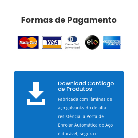
Formas de Pagamento
Download Catálogo

de Produtos
Fabricada com lâminas de
aço galvanizado de alta
resistência, a Porta de
Enrolar Automática de Aço
é durável, segura e