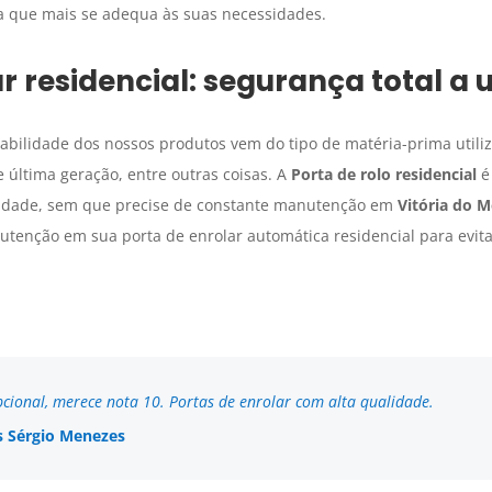
a que mais se adequa às suas necessidades.
r residencial
: segurança total a 
rabilidade dos nossos produtos vem do tipo de matéria-prima utili
 última geração, entre outras coisas. A
Porta de rolo residencial
é
ilidade, sem que precise de constante manutenção em
Vitória do 
tenção em sua porta de enrolar automática residencial para evita
cional, merece nota 10. Portas de enrolar com alta qualidade.
 Sérgio Menezes