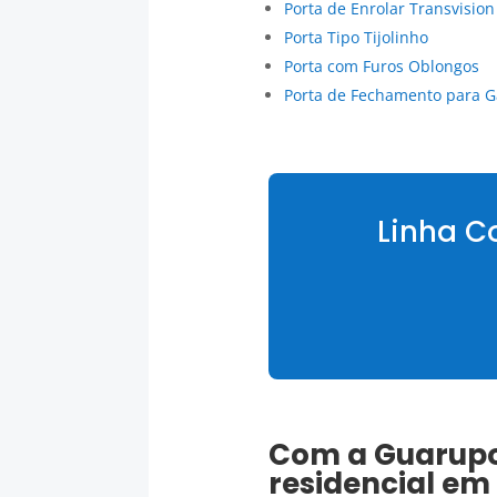
Porta de Enrolar Transvision
Porta Tipo Tijolinho
Porta com Furos Oblongos
Porta de Fechamento para G
Linha C
Com a Guarupor
residencial
em