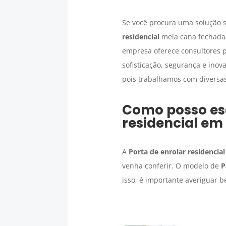
Se você procura uma solução s
residencial
meia cana fechada
empresa oferece consultores pr
sofisticação, segurança e inov
pois trabalhamos com diversas
Como posso es
residencial
em
A
Porta de enrolar residencial
venha conferir. O modelo de
P
isso, é importante averiguar 