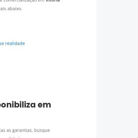
ais abaixo.
se realidade
onibiliza em
as as garantias, busque