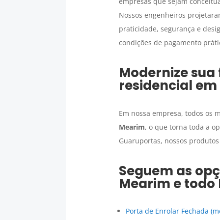
empresas que sejam conceitua
Nossos engenheiros projetara
praticidade, segurança e des
condições de pagamento práti
Modernize sua
residencial
em
Em nossa empresa, todos os m
Mearim
, o que torna toda a o
Guaruportas, nossos produtos 
Seguem as op
Mearim
e todo 
Porta de Enrolar Fechada (m