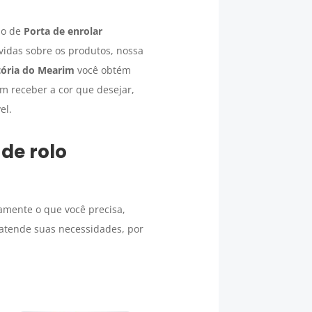
lo de
Porta de enrolar
vidas sobre os produtos, nossa
tória do Mearim
você obtém
em receber a cor que desejar,
el.
 de rolo
amente o que você precisa,
atende suas necessidades, por