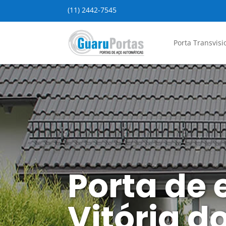
(11) 2442-7545
Porta Transvisi
Porta de 
Vitória 