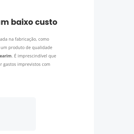
um baixo custo
zada na fabricação, como
 um produto de qualidade
Mearim
. É imprescindível que
r gastos imprevistos com