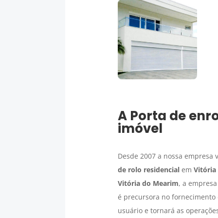
A
Porta de enro
imóvel
Desde 2007 a nossa empresa v
de rolo residencial
em
Vitóri
Vitória do Mearim
, a empresa
é precursora no fornecimento 
usuário e tornará as operações