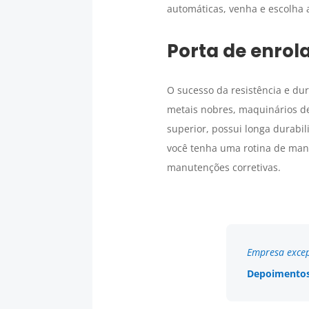
automáticas, venha e escolha 
Porta de enrola
O sucesso da resistência e du
metais nobres, maquinários de
superior, possui longa durab
você tenha uma rotina de manu
manutenções corretivas.
Empresa excep
Depoimentos