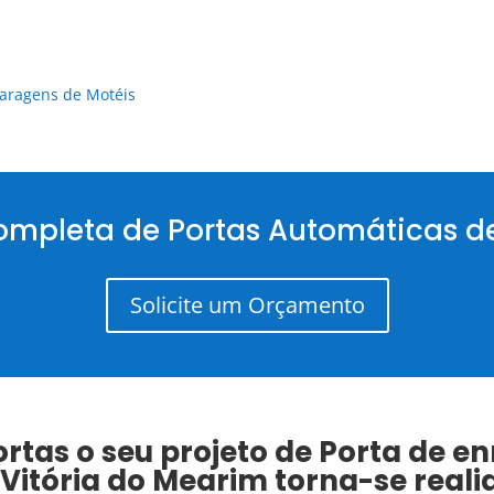
aragens de Motéis
ompleta de Portas Automáticas de
Solicite um Orçamento
tas o seu projeto de
Porta de en
Vitória do Mearim
torna-se reali