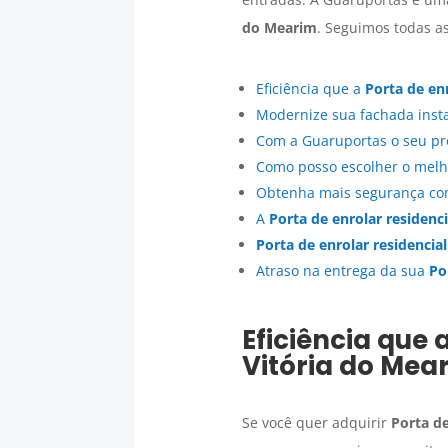
do Mearim
. Seguimos todas a
Eficiência que a
Porta de enr
Modernize sua fachada ins
Com a Guaruportas o seu pr
Como posso escolher o mel
Obtenha mais segurança c
A
Porta de enrolar residenci
Porta de enrolar residencial
Atraso na entrega da sua
Po
Eficiência que 
Vitória do Mea
Se você quer adquirir
Porta de