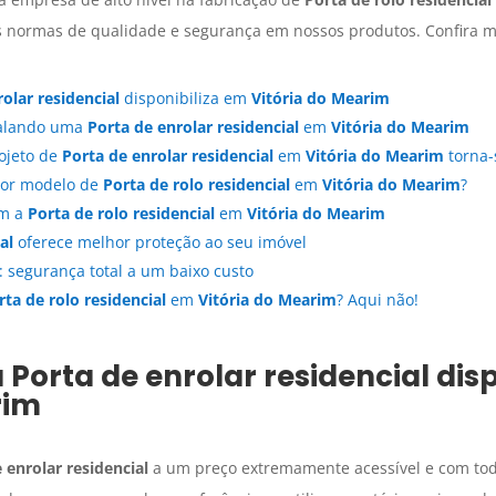
s normas de qualidade e segurança em nossos produtos. Confira m
olar residencial
disponibiliza em
Vitória do Mearim
talando uma
Porta de enrolar residencial
em
Vitória do Mearim
ojeto de
Porta de enrolar residencial
em
Vitória do Mearim
torna-
hor modelo de
Porta de rolo residencial
em
Vitória do Mearim
?
om a
Porta de rolo residencial
em
Vitória do Mearim
al
oferece melhor proteção ao seu imóvel
: segurança total a um baixo custo
rta de rolo residencial
em
Vitória do Mearim
? Aqui não!
a
Porta de enrolar residencial
disp
rim
 enrolar residencial
a um preço extremamente acessível e com tod