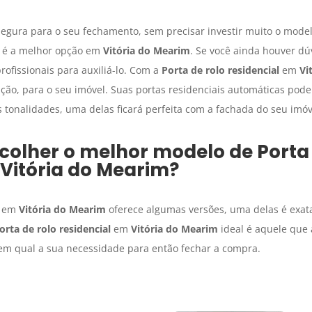
egura para o seu fechamento, sem precisar investir muito o mode
 é a melhor opção em
Vitória do Mearim
. Se você ainda houver dú
ofissionais para auxiliá-lo. Com a
Porta de rolo residencial
em
Vi
ação, para o seu imóvel. Suas portas residenciais automáticas pod
 tonalidades, uma delas ficará perfeita com a fachada do seu imóv
colher o melhor modelo de
Porta
Vitória do Mearim
?
em
Vitória do Mearim
oferece algumas versões, uma delas é exat
orta de rolo residencial
em
Vitória do Mearim
ideal é aquele que 
bem qual a sua necessidade para então fechar a compra.