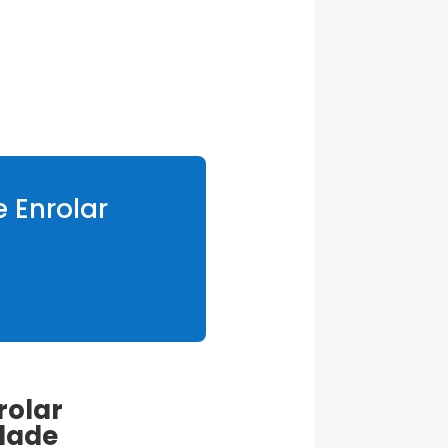
 Enrolar
rolar
dade