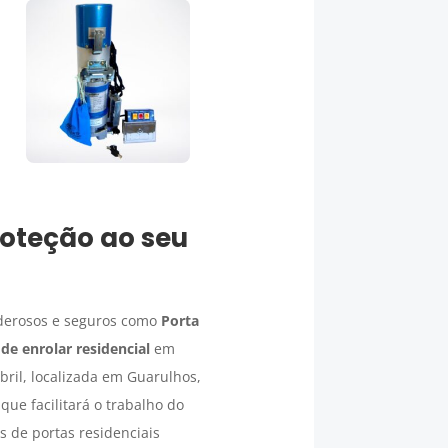
oteção ao seu
oderosos e seguros como
Porta
de enrolar residencial
em
bril, localizada em Guarulhos,
 que facilitará o trabalho do
s de portas residenciais